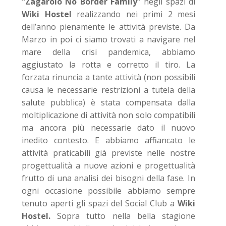
“Zagarolo No Border Family”
negli spazi di
Wiki Hostel
realizzando nei primi 2 mesi
dell’anno pienamente le attività previste. Da
Marzo in poi ci siamo trovati a navigare nel
mare della crisi pandemica, abbiamo
aggiustato la rotta e corretto il tiro. La
forzata rinuncia a tante attività (non possibili
causa le necessarie restrizioni a tutela della
salute pubblica) è stata compensata dalla
moltiplicazione di attività non solo compatibili
ma ancora più necessarie dato il nuovo
inedito contesto. E abbiamo affiancato le
attività praticabili già previste nelle nostre
progettualità a nuove azioni e progettualità
frutto di una analisi dei bisogni della fase. In
ogni occasione possibile abbiamo sempre
tenuto aperti gli spazi del Social Club a
Wiki
Hostel.
Sopra tutto nella bella stagione