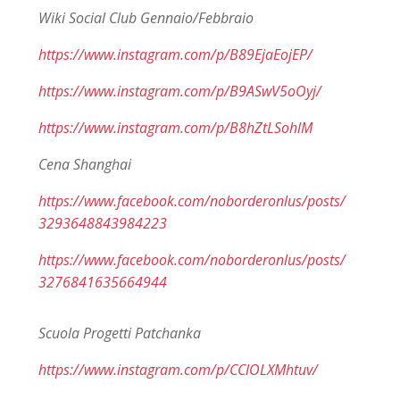
Wiki Social Club Gennaio/Febbraio
https://www.instagram.com/p/B89EjaEojEP/
https://www.instagram.com/p/B9ASwV5oOyj/
https://www.instagram.com/p/B8hZtLSohlM
Cena Shanghai
https://www.facebook.com/noborderonlus/posts/
3293648843984223
https://www.facebook.com/noborderonlus/posts/
3276841635664944
Scuola Progetti Patchanka
https://www.instagram.com/p/CClOLXMhtuv/