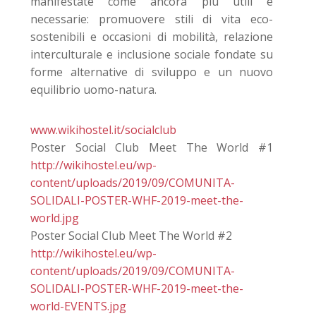
manifestate come ancora più utili e
necessarie: promuovere stili di vita eco-
sostenibili e occasioni di mobilità, relazione
interculturale e inclusione sociale fondate su
forme alternative di sviluppo e un nuovo
equilibrio uomo-natura.
www.wikihostel.it/socialclub
Poster Social Club Meet The World #1
http://wikihostel.eu/wp-
content/uploads/2019/09/COMUNITA-
SOLIDALI-POSTER-WHF-2019-meet-the-
world.jpg
Poster Social Club Meet The World #2
http://wikihostel.eu/wp-
content/uploads/2019/09/COMUNITA-
SOLIDALI-POSTER-WHF-2019-meet-the-
world-EVENTS.jpg