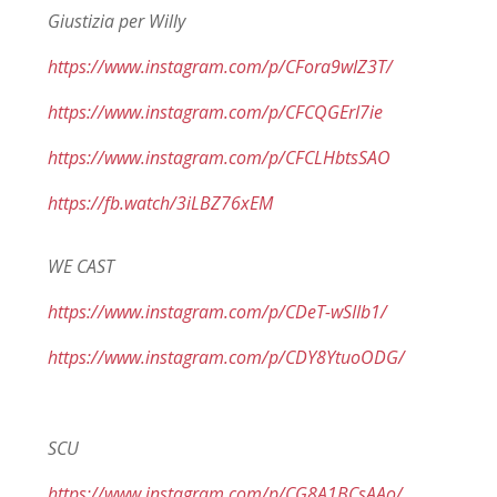
Giustizia per Willy
https://www.instagram.com/p/CFora9wIZ3T/
https://www.instagram.com/p/CFCQGErI7ie
https://www.instagram.com/p/CFCLHbtsSAO
https://fb.watch/3iLBZ76xEM
WE CAST
https://www.instagram.com/p/CDeT-wSIIb1/
https://www.instagram.com/p/CDY8YtuoODG/
SCU
https://www.instagram.com/p/CG8A1BCsAAo/