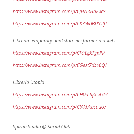
https://www.instagram.com/p/CJHN3HqKXaA
https://www.instagram.com/p/CKZWdBtKOlf/
Libreria temporary bookstore nei farmer markets
https://www.instagram.com/p/CF9EgXTgpPI/
https://www.instagram.com/p/CGezt7dse6Q/
Libreria Utopia
https://www.instagram.com/p/CH0d2q8s4Yk/
https://www.instagram.com/p/CIAkbkbsuuU/
Spazio Studio @ Social Club