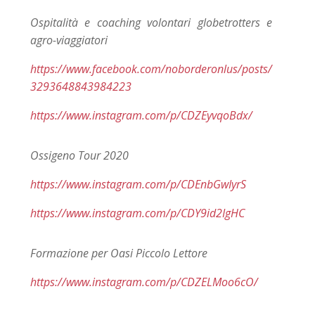
Ospitalità e coaching volontari globetrotters e
agro-viaggiatori
https://www.facebook.com/noborderonlus/posts/
3293648843984223
https://www.instagram.com/p/CDZEyvqoBdx/
Ossigeno Tour 2020
https://www.instagram.com/p/CDEnbGwIyrS
https://www.instagram.com/p/CDY9id2IgHC
Formazione per Oasi Piccolo Lettore
https://www.instagram.com/p/CDZELMoo6cO/