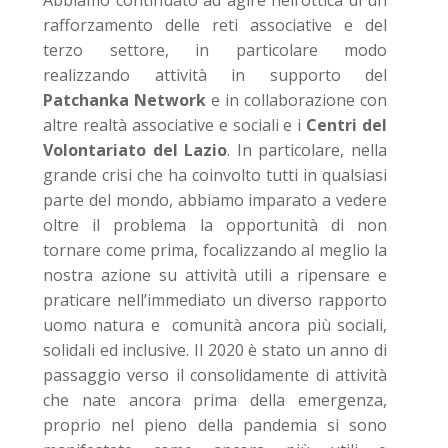
Abbiamo continuato ad agire nell’ottica di un
rafforzamento delle reti associative e del
terzo settore, in particolare modo
realizzando attività in supporto del
Patchanka Network
e in collaborazione con
altre realtà associative e sociali e i
Centri del
Volontariato del Lazio
. In particolare, nella
grande crisi che ha coinvolto tutti in qualsiasi
parte del mondo, abbiamo imparato a vedere
oltre il problema la opportunità di non
tornare come prima, focalizzando al meglio la
nostra azione su attività utili a ripensare e
praticare nell’immediato un diverso rapporto
uomo natura e comunità ancora più sociali,
solidali ed inclusive. Il 2020 è stato un anno di
passaggio verso il consolidamente di attività
che nate ancora prima della emergenza,
proprio nel pieno della pandemia si sono