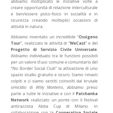
abbiamo moltiplicato le iniziative volte a
creare opportunità di relazione interculturale
e ben/essere psico-fisico in socialità e in
sicurezza creando molteplici occasioni di
attività in natura.
Abbiamo inventato un incredibile “
Ossigeno
Tour
”, realizzato le attività di “
WeCast
” e del
Progetto di Servizio Civile Universale
.
Abbiamo individuato tra le funzioni possibili
per un valore d’uso comune e comunitario del
“No Border Social Club” la attivazione di uno
spazio studio gratuito e sicuro. Siamo rimasti
colpiti e ci siamo sentiti coinvolti dal brutale
omicidio di
Willy Monteiro
, abbiamo preso
parte a tutte le iniziative e con il
Patchanka
Network
realizzato un ponte con il festival
antirazzista Abba Cup di Milano. In
collaborazione con la
Cooperativa Sociale