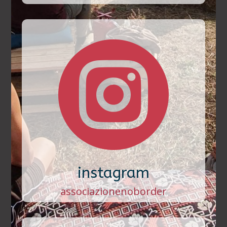

instagram
associazionenoborder