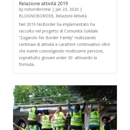
Relazione attività 2019
by
nobordercrew
|
Jan 23, 2020
|
BLOGNOBORDER
,
Relazioni Attività
Nel 2019 NoBorder ha implementato ha
raccolto nel progetto di Comunità Solidale
“Zagarolo No Border Family” realizzando
centinaia di attività a carattere continuativo oltre
che eventi coinvolgendo moltissime persone,
soprattutto giovani under 30 attivando la
formula...