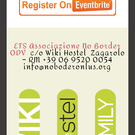
ETS Associazione No Border
ODV
c/o Wiki Hostel Zagarolo
– RM +39 06 9520 0054
info@noboderonlus.org