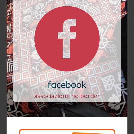

facebook
associazione no border