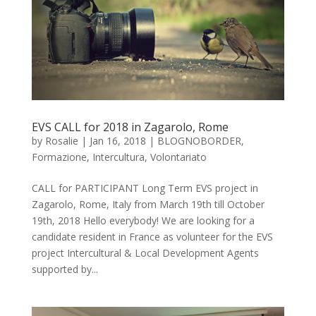
EVS CALL for 2018 in Zagarolo, Rome
by
Rosalie
|
Jan 16, 2018
|
BLOGNOBORDER
,
Formazione
,
Intercultura
,
Volontariato
CALL for PARTICIPANT Long Term EVS project in
Zagarolo, Rome, Italy from March 19th till October
19th, 2018 Hello everybody! We are looking for a
candidate resident in France as volunteer for the EVS
project Intercultural & Local Development Agents
supported by...