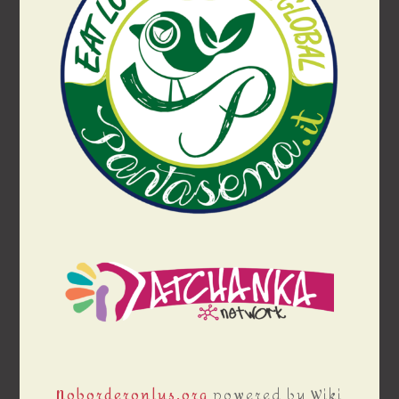
Noborderonlus.org
powered by Wiki