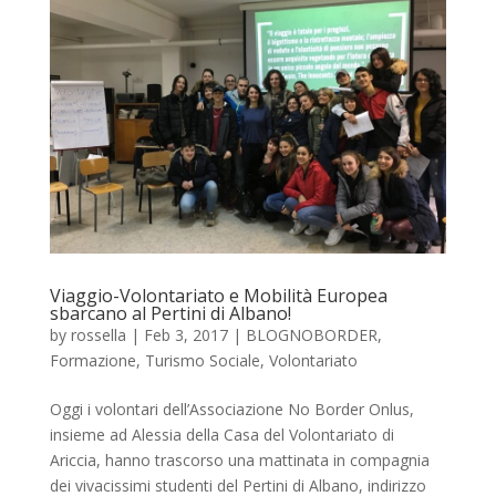
Viaggio-Volontariato e Mobilità Europea
sbarcano al Pertini di Albano!
by
rossella
|
Feb 3, 2017
|
BLOGNOBORDER
,
Formazione
,
Turismo Sociale
,
Volontariato
Oggi i volontari dell’Associazione No Border Onlus,
insieme ad Alessia della Casa del Volontariato di
Ariccia, hanno trascorso una mattinata in compagnia
dei vivacissimi studenti del Pertini di Albano, indirizzo