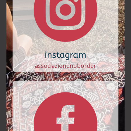

instagram
associazionenoborder
