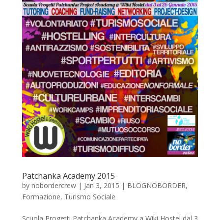
Patchanka Academy 2015
by
nobordercrew
|
Jan 3, 2015
|
BLOGNOBORDER
,
Formazione
,
Turismo Sociale
Scuola Progetti Patchanka Academy a Wiki Hostel dal 3