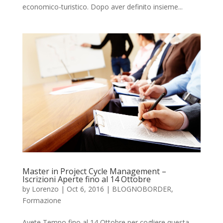
economico-turistico. Dopo aver definito insieme...
Master in Project Cycle Management –
Iscrizioni Aperte fino al 14 Ottobre
by
Lorenzo
|
Oct 6, 2016
|
BLOGNOBORDER
,
Formazione
Avete Tempo fino al 14 Ottobre per cogliere questa