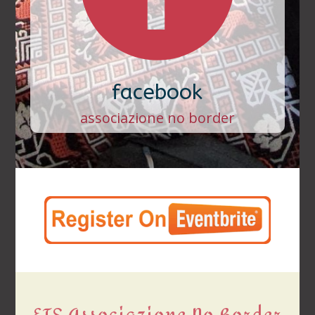
facebook
associazione no border