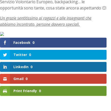
Servizio Volontario Europeo, backpacking… le
opportunità sono tante, cosa state ancora aspettando 🙂
Un grazie sentitissimo ai ragazzi e alle insegnanti che
abbiamo incontrato, persone davvero speciali.
Facebook
0
Twitter
0
LinkedIn
0
Gmail
0
Print Friendly
0