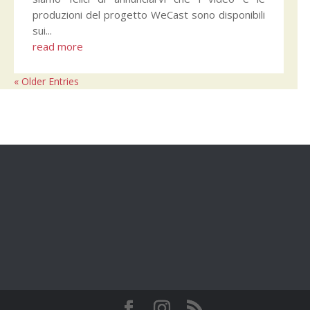
produzioni del progetto WeCast sono disponibili
sui...
read more
« Older Entries