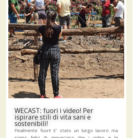
WECAST: fuori i video! Per
ispirare stili di vita sani e
sostenibili!
Finalmente fuori! E' stato un lungo lavoro ma
siamo felici di annunciarvi che i video e le