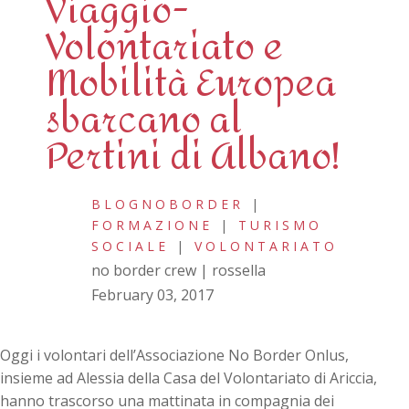
Viaggio-
Volontariato e
Mobilità Europea
sbarcano al
Pertini di Albano!
BLOGNOBORDER
|
FORMAZIONE
|
TURISMO
SOCIALE
|
VOLONTARIATO
no border crew | rossella
February 03, 2017
Oggi i volontari dell’Associazione No Border Onlus,
insieme ad Alessia della Casa del Volontariato di Ariccia,
hanno trascorso una mattinata in compagnia dei