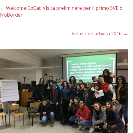
←
Welcome CoCat! Visita preliminare per il primo SVE di
NoBorder
Relazione attività 2016
→