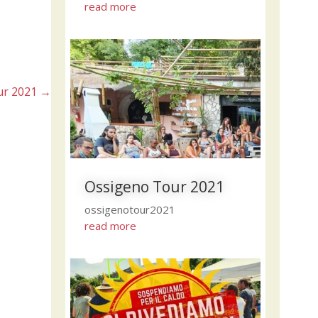
read more
ur 2021
→
Ossigeno Tour 2021
ossigenotour2021
read more