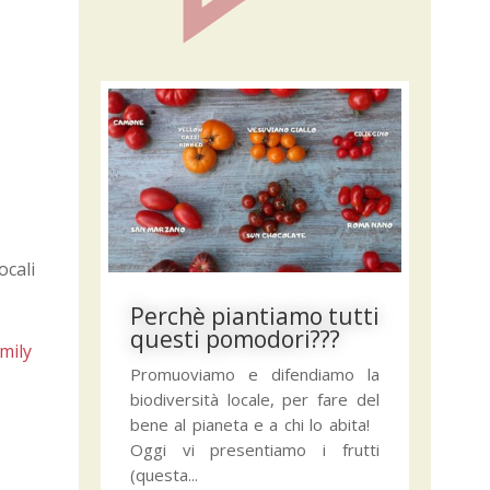
ocali
Perchè piantiamo tutti
questi pomodori???
mily
Promuoviamo e difendiamo la
biodiversità locale, per fare del
bene al pianeta e a chi lo abita!
Oggi vi presentiamo i frutti
(questa...