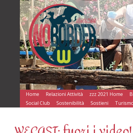
Home
Relazioni Attività
zzz 2021 Home
B
Social Club
Sostenibilità
Sostieni
Turismo
WECAST: fuori i video! 