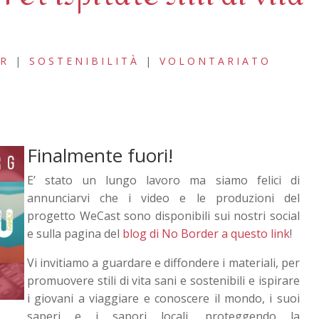
UR
|
SOSTENIBILITÀ
|
VOLONTARIATO
Finalmente fuori!
E’ stato un lungo lavoro ma siamo felici di
annunciarvi che i video e le produzioni del
progetto WeCast sono disponibili sui nostri social
e sulla pagina del
blog di No Border a questo link
!
Vi invitiamo a guardare e diffondere i materiali, per
promuovere stili di vita sani e sostenibili e ispirare
i giovani a viaggiare e conoscere il mondo, i suoi
saperi e i sapori locali, proteggendo la