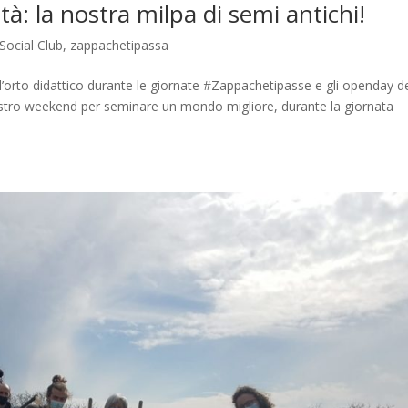
à: la nostra milpa di semi antichi!
Social Club
,
zappachetipassa
’orto didattico durante le giornate #Zappachetipasse e gli openday d
ostro weekend per seminare un mondo migliore, durante la giornata