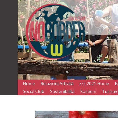
Home
Relazioni Attività
zzz 2021 Home
B
Social Club
Sostenibilità
Sostieni
Turismo