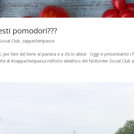
esti pomodori???
Social Club
,
zappachetipassa
per fare del bene al pianeta e a chi lo abita! Oggi vi presentiamo i f
tività di #zappachetipassa nell’orto didattico del NoBorder Social Club a.