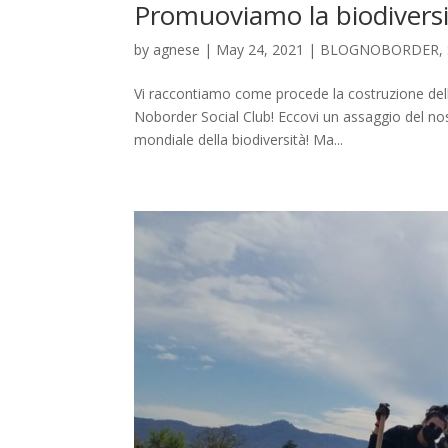
Promuoviamo la biodiversit
by
agnese
|
May 24, 2021
|
BLOGNOBORDER
,
Vi raccontiamo come procede la costruzione dell
Noborder Social Club! Eccovi un assaggio del n
mondiale della biodiversità! Ma...