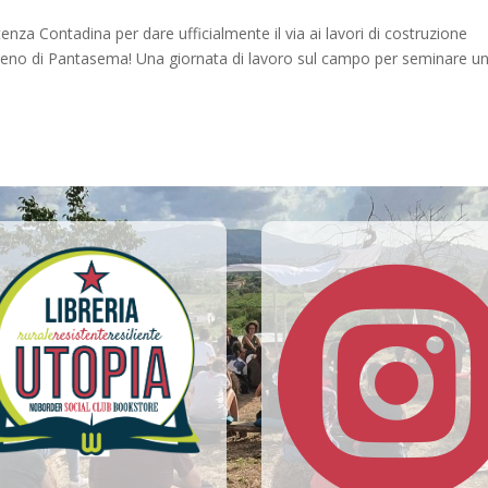
nza Contadina per dare ufficialmente il via ai lavori di costruzione
terreno di Pantasema! Una giornata di lavoro sul campo per seminare u