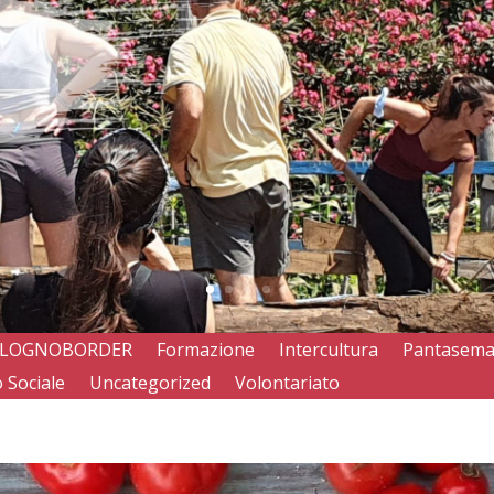
LOGNOBORDER
Formazione
Intercultura
Pantasem
 Sociale
Uncategorized
Volontariato