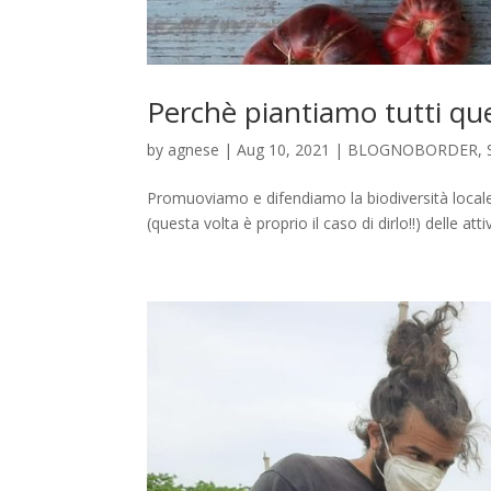
Perchè piantiamo tutti qu
by
agnese
|
Aug 10, 2021
|
BLOGNOBORDER
,
Promuoviamo e difendiamo la biodiversità locale, 
(questa volta è proprio il caso di dirlo!!) delle at