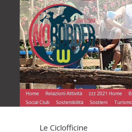
Home
Relazioni Attività
zzz 2021 Home
B
Social Club
Sostenibilità
Sostieni
Turismo
Le Ciclofficine