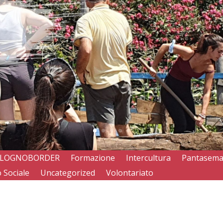
LOGNOBORDER
Formazione
Intercultura
Pantasem
 Sociale
Uncategorized
Volontariato