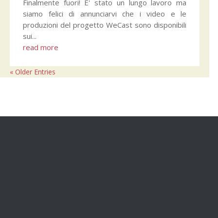
Finalmente fuori! E' stato un lungo lavoro ma
siamo felici di annunciarvi che i video e le
produzioni del progetto WeCast sono disponibili
sui...
read more
« Older Entries