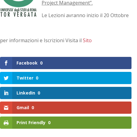
Project Management”.
Le Lezioni avranno inizio il 20 Ottobre
per informazioni e Iscrizioni Visita il
Sito
Facebook
0
Twitter
0
LinkedIn
0
Gmail
0
Print Friendly
0