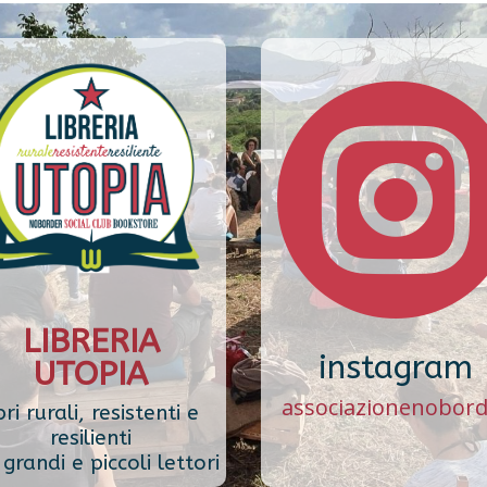
LIBRERIA
instagram
UTOPIA
associazionenobor
bri rurali, resistenti e
resilienti
grandi e piccoli lettori