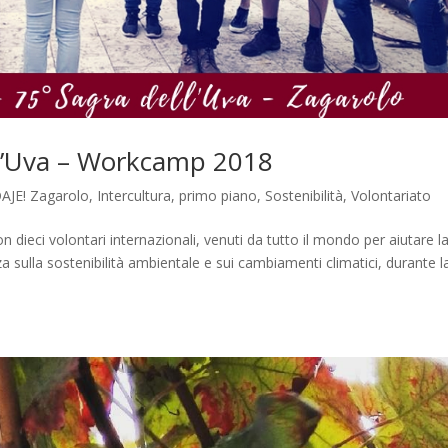
ell’Uva – Workcamp 2018
AJE! Zagarolo
,
Intercultura
,
primo piano
,
Sostenibilità
,
Volontariato
dieci volontari internazionali, venuti da tutto il mondo per aiutare l
 sulla sostenibilità ambientale e sui cambiamenti climatici, durante l