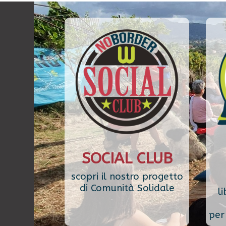
SOCIAL CLUB
scopri il nostro progetto
di Comunità Solidale
li
per 