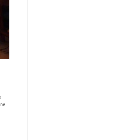
o
one