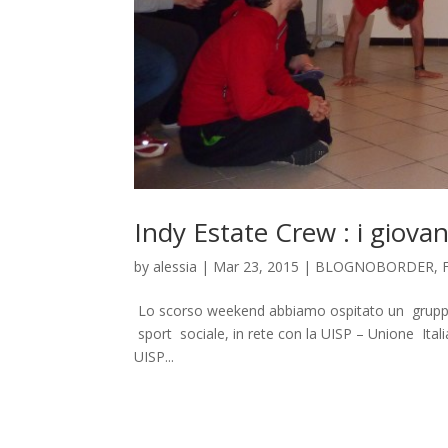
Indy Estate Crew : i giovan
by
alessia
|
Mar 23, 2015
|
BLOGNOBORDER
,
Lo scorso weekend abbiamo ospitato un gruppo di
sport sociale, in rete con la UISP – Unione Itali
UISP...