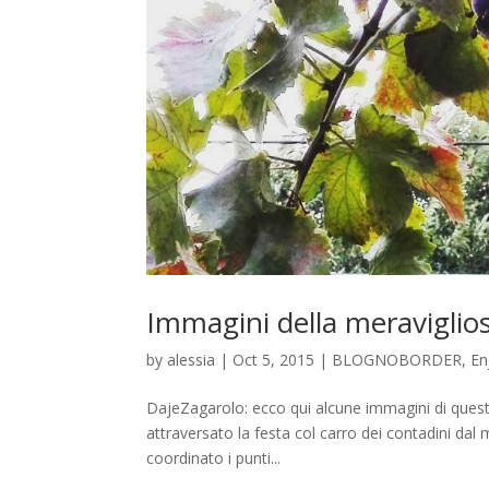
Immagini della meraviglios
by
alessia
|
Oct 5, 2015
|
BLOGNOBORDER
,
En
DajeZagarolo: ecco qui alcune immagini di questa
attraversato la festa col carro dei contadini dal 
coordinato i punti...