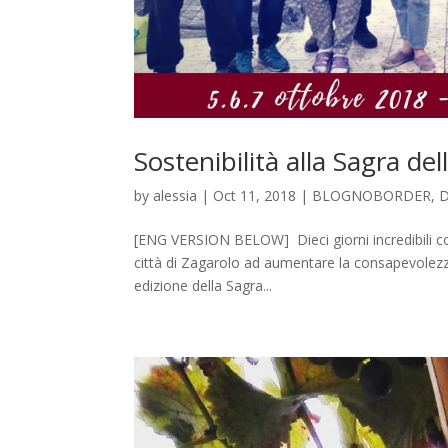
Sostenibilità alla Sagra d
by
alessia
|
Oct 11, 2018
|
BLOGNOBORDER
,
D
[ENG VERSION BELOW] Dieci giorni incredibili con 
città di Zagarolo ad aumentare la consapevolezza
edizione della Sagra...