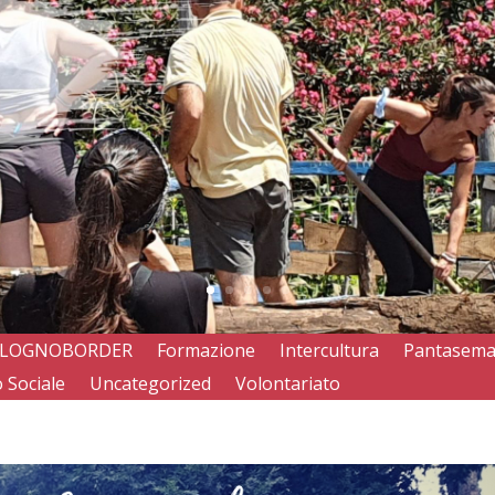
LOGNOBORDER
Formazione
Intercultura
Pantasem
 Sociale
Uncategorized
Volontariato