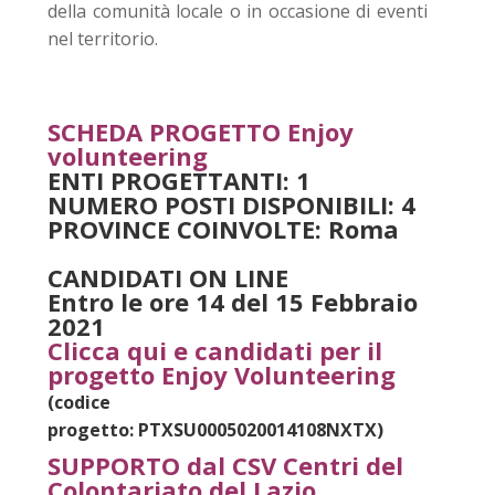
della comunità locale o in occasione di eventi
nel territorio.
SCHEDA PROGETTO Enjoy
volunteering
ENTI PROGETTANTI: 1
NUMERO POSTI DISPONIBILI: 4
PROVINCE COINVOLTE: Roma
CANDIDATI ON LINE
Entro le ore 14 del 15 Febbraio
2021
Clicca qui e candidati per il
progetto Enjoy Volunteering
(codice
progetto: PTXSU0005020014108NXTX)
SUPPORTO dal CSV Centri del
Colontariato del Lazio