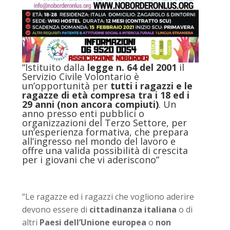
“Istituito dalla
legge n. 64 del 2001
il
Servizio Civile Volontario è
un’opportunità per
tutti i ragazzi e le
ragazze di età compresa tra i 18 ed i
29 anni (non ancora compiuti)
. Un
anno presso enti pubblici o
organizzazioni del Terzo Settore, per
un’esperienza formativa, che prepara
all’ingresso nel mondo del lavoro e
offre una valida possibilità di crescita
per i giovani che vi aderiscono”
“Le ragazze ed i ragazzi che vogliono aderire
devono essere di
cittadinanza italiana
o di
altri
Paesi dell’Unione europea
o
non