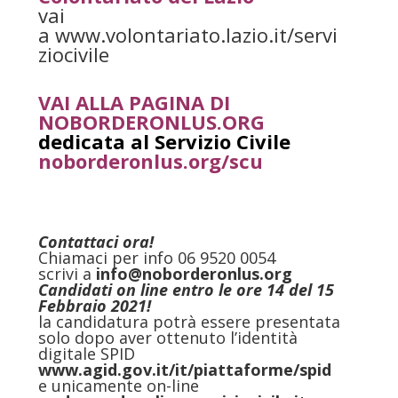
vai
a www.volontariato.lazio.it/servi
ziocivile
VAI ALLA PAGINA DI
NOBORDERONLUS.ORG
dedicata al Servizio Civile
noborderonlus.org/scu
Contattaci ora!
Chiamaci per info 06 9520 0054
scrivi a
info@noborderonlus.org
Candidati on line entro le ore 14 del 15
Febbraio 2021!
la candidatura potrà essere presentata
solo dopo aver ottenuto l’identità
digitale SPID
www.agid.gov.it/it/
piattaforme/spid
e unicamente on-line