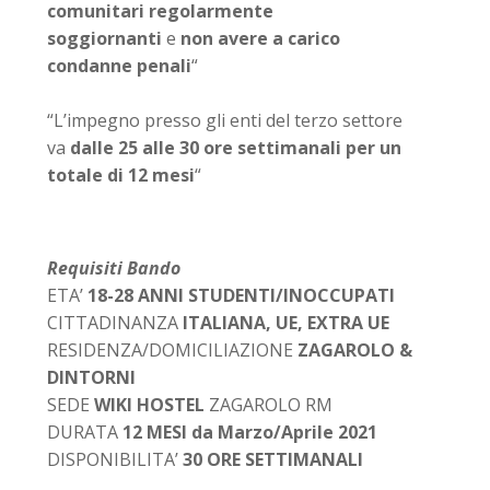
comunitari regolarmente
soggiornanti
e
non avere a carico
condanne penali
“
“L’impegno presso gli enti del terzo settore
va
dalle 25 alle 30 ore settimanali per un
totale di 12 mesi
“
Requisiti Bando
ETA’
18-28 ANNI STUDENTI/INOCCUPATI
CITTADINANZA
ITALIANA, UE, EXTRA UE
RESIDENZA/DOMICILIAZIONE
ZAGAROLO &
DINTORNI
SEDE
WIKI HOSTEL
ZAGAROLO RM
DURATA
12 MESI da Marzo/Aprile 2021
DISPONIBILITA’
30 ORE SETTIMANALI