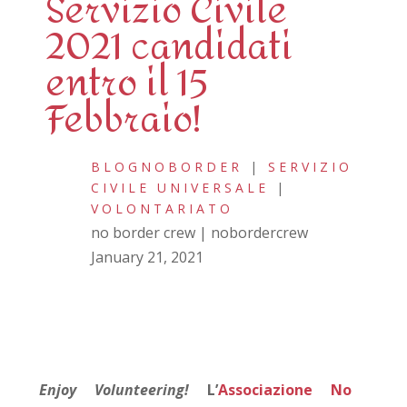
Servizio Civile
2021 candidati
entro il 15
Febbraio!
BLOGNOBORDER
|
SERVIZIO
CIVILE UNIVERSALE
|
VOLONTARIATO
no border crew | nobordercrew
January 21, 2021
Enjoy Volunteering!
L’
Associazione No