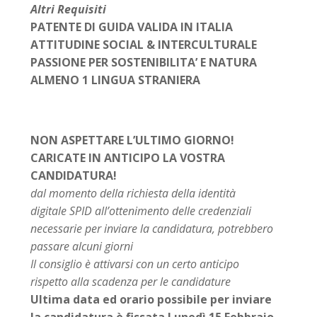
Altri Requisiti
PATENTE DI GUIDA VALIDA IN ITALIA
ATTITUDINE SOCIAL & INTERCULTURALE
PASSIONE PER SOSTENIBILITA’ E NATURA
ALMENO 1 LINGUA STRANIERA
NON ASPETTARE L’ULTIMO GIORNO!
CARICATE IN ANTICIPO LA VOSTRA
CANDIDATURA!
dal momento della richiesta della identità
digitale SPID all’ottenimento delle credenziali
necessarie
per inviare la candidatura, potrebbero
passare alcuni giorni
Il consiglio è attivarsi con un certo anticipo
rispetto alla scadenza per le candidature
Ultima data ed orario possibile per inviare