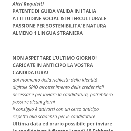
Altri Requisiti
PATENTE DI GUIDA VALIDA IN ITALIA
ATTITUDINE SOCIAL & INTERCULTURALE
PASSIONE PER SOSTENIBILITA’ E NATURA
ALMENO 1 LINGUA STRANIERA
NON ASPETTARE L’ULTIMO GIORNO!
CARICATE IN ANTICIPO LA VOSTRA
CANDIDATURA!
dal momento della richiesta della identità
digitale SPID all’ottenimento delle credenziali
necessarie
per inviare la candidatura, potrebbero
passare alcuni giorni
Il consiglio è attivarsi con un certo anticipo
rispetto alla scadenza per le candidature
Ultima data ed orario possibile per inviare