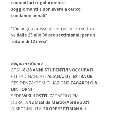
comunitari regolarmente
soggiornanti
e
non avere a carico
condanne penali
“
“L’impegno presso gli enti del terzo settore
va
dalle 25 alle 30 ore settimanali per un
totale di 12 mesi
“
Requisiti Bando
ETA’
18-28 ANNI STUDENTI/INOCCUPATI
CITTADINANZA
ITALIANA, UE, EXTRA UE
RESIDENZA/DOMICILIAZIONE
ZAGAROLO &
DINTORNI
SEDE
WIKI HOSTEL
ZAGAROLO RM
DURATA
12 MESI da Marzo/Aprile 2021
DISPONIBILITA’
30 ORE SETTIMANALI