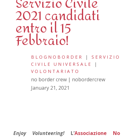
Servizio Civile
2021 candidati
entro il 15
Febbraio!
BLOGNOBORDER
|
SERVIZIO
CIVILE UNIVERSALE
|
VOLONTARIATO
no border crew | nobordercrew
January 21, 2021
Enjoy Volunteering!
L’
Associazione No