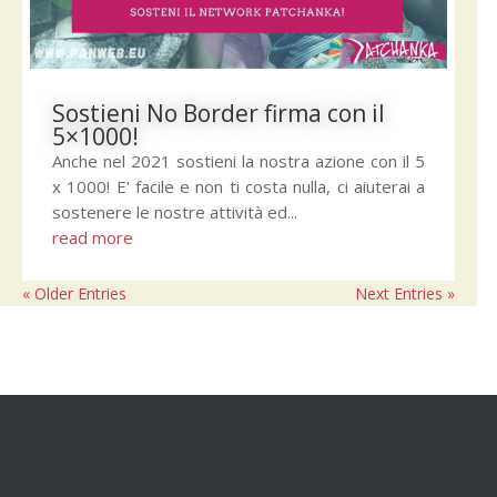
Sostieni No Border firma con il
5×1000!
Anche nel 2021 sostieni la nostra azione con il 5
x 1000! E' facile e non ti costa nulla, ci aiuterai a
sostenere le nostre attività ed...
read more
« Older Entries
Next Entries »