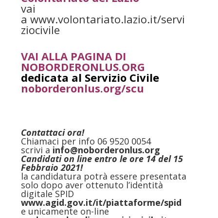
vai
a www.volontariato.lazio.it/servi
ziocivile
VAI ALLA PAGINA DI
NOBORDERONLUS.ORG
dedicata al Servizio Civile
noborderonlus.org/scu
Contattaci ora!
Chiamaci per info 06 9520 0054
scrivi a
info@noborderonlus.org
Candidati on line entro le ore 14 del 15
Febbraio 2021!
la candidatura potrà essere presentata
solo dopo aver ottenuto l’identità
digitale SPID
www.agid.gov.it/it/
piattaforme/spid
e unicamente on-line