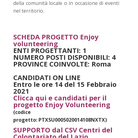
della comunità locale o in occasione di eventi
nel territorio.
SCHEDA PROGETTO Enjoy
volunteering
ENTI PROGETTANTI: 1
NUMERO POSTI DISPONIBILI: 4
PROVINCE COINVOLTE: Roma
CANDIDATI ON LINE
Entro le ore 14 del 15 Febbraio
2021
Clicca qui e candidati per il
progetto Enjoy Volunteering
(codice
progetto: PTXSU0005020014108NXTX)
SUPPORTO dal CSV Centri del
Colontariato del Lazio