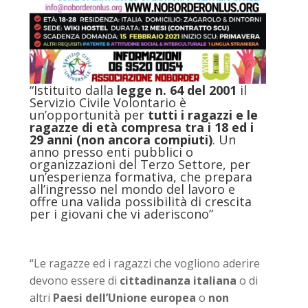
“Istituito dalla
legge n. 64 del 2001
il
Servizio Civile Volontario è
un’opportunità per
tutti i ragazzi e le
ragazze di età compresa tra i 18 ed i
29 anni (non ancora compiuti)
. Un
anno presso enti pubblici o
organizzazioni del Terzo Settore, per
un’esperienza formativa, che prepara
all’ingresso nel mondo del lavoro e
offre una valida possibilità di crescita
per i giovani che vi aderiscono”
“Le ragazze ed i ragazzi che vogliono aderire
devono essere di
cittadinanza italiana
o di
altri
Paesi dell’Unione europea
o
non