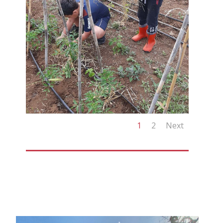
1
2
Next