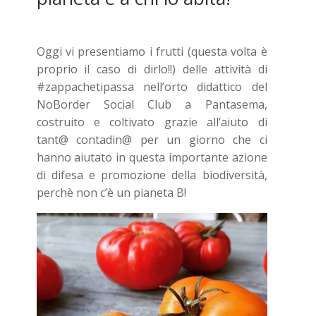
Oggi vi presentiamo i frutti (questa volta è
proprio il caso di dirlo!!) delle attività di
#zappachetipassa nell’orto didattico del
NoBorder Social Club a Pantasema,
costruito e coltivato grazie all’aiuto di
tant@ contadin@ per un giorno che ci
hanno aiutato in questa importante azione
di difesa e promozione della biodiversità,
perchè non c’è un pianeta B!