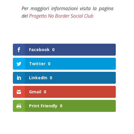
Per maggiori informazioni visita la pagina
del
Progetto No Border Social Club
Facebook
0
Twitter
0
LinkedIn
0
Gmail
0
Print Friendly
0