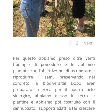
1
2
Next
Per questo abbiamo preso oltre venti
tipologie di pomodoro e le abbiamo
piantate, con l’obiettivo poi di recuperare e
riprodurre i semi, preservando nel
concreto la biodiversità!
Dopo aver
preparato la zona per il nostro orto
sinergico, abbiamo messo in terra le
piantine e abbiamo poi costruito con il
cannucciato i supporti adatti a far crescere