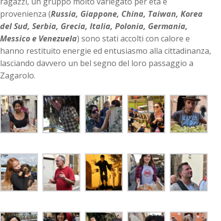
ragazzi, un gruppo molto variegato per età e
provenienza (
Russia, Giappone, China, Taiwan, Korea
del Sud, Serbia, Grecia, Italia, Polonia, Germania,
Messico e Venezuela
) sono stati accolti con calore e
hanno restituito energie ed entusiasmo alla cittadinanza,
lasciando davvero un bel segno del loro passaggio a
Zagarolo.