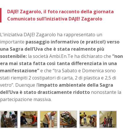
DAJE! Zagarolo, il foto racconto della giornata
Comunicato sull’iniziativa DAJE! Zagarolo
L’iniziativa DAJE! Zagarolo ha rappresentato un
importante
passaggio informativo (e pratico!) verso
una Sagra dell’Uva che è stata realmente più
sostenibile:
la società Ambi.En.Te ha dichiarato che
“non
era mai stata fatta così tanta differenziata in una
manifestazione”
e che “tra Sabato e Domenica sono
stati riempiti 2 costipatori di carta, 2 di plastica e 2,5 di
vetro”. Duenque l’
impatto ambientale della Sagra
dell’Uva è stato drasticamente ridotto
nonostante la
partecipazione massiva.