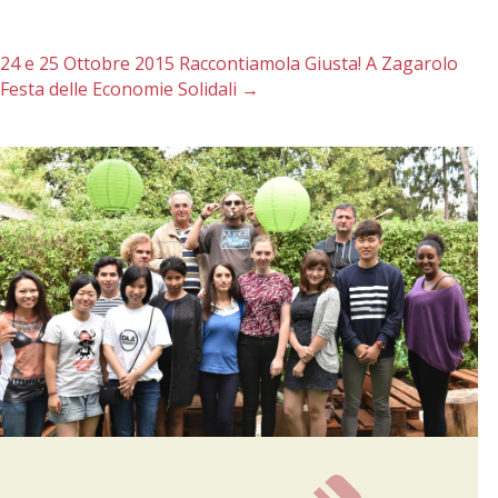
24 e 25 Ottobre 2015 Raccontiamola Giusta! A Zagarolo
Festa delle Economie Solidali
→