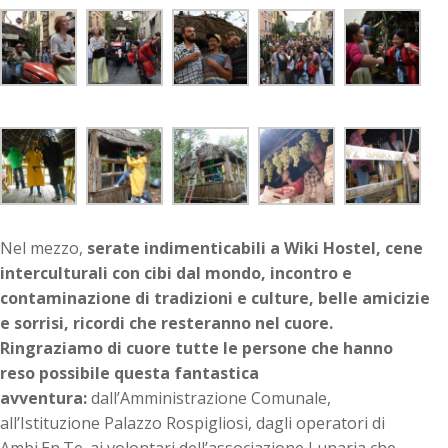
Nel mezzo,
serate indimenticabili a Wiki Hostel, cene
interculturali con cibi dal mondo, incontro e
contaminazione di tradizioni e culture, belle amicizie
e sorrisi, ricordi che resteranno nel cuore.
Ringraziamo di cuore tutte le persone che hanno
reso possibile questa fantastica
avventura:
dall’Amministrazione Comunale,
all’Istituzione Palazzo Rospigliosi, dagli operatori di
Ambi.En.Te. ai volontari dell’associazione Lunaria che