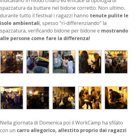
indicavano in modo chiaro ed efficace la tipologia di
spazzatura da buttare nel bidone corretto. Non ultimo,
durante tutto il festival i ragazzi hanno
tenute pulite le
isole ambientali
, spesso “ri-differenziando” la
spazzatura, verificando bidone per bidone e
mostrando
alle persone come fare la differenza!
Nella giornata di Domenica poi il WorkCamp ha sfilato
con un
carro allegorico, allestito proprio dai ragazzi