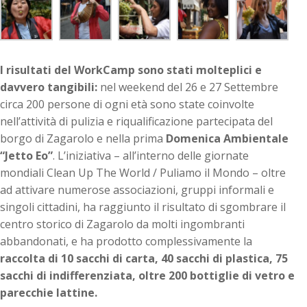
I risultati del WorkCamp sono stati molteplici e
davvero tangibili:
nel weekend del 26 e 27 Settembre
circa 200 persone di ogni età sono state coinvolte
nell’attività di pulizia e riqualificazione partecipata del
borgo di Zagarolo e nella prima
Domenica Ambientale
“Jetto Eo”
. L’iniziativa – all’interno delle giornate
mondiali Clean Up The World / Puliamo il Mondo – oltre
ad attivare numerose associazioni, gruppi informali e
singoli cittadini, ha raggiunto il risultato di sgombrare il
centro storico di Zagarolo da molti ingombranti
abbandonati, e ha prodotto complessivamente la
raccolta di 10 sacchi di carta, 40 sacchi di plastica, 75
sacchi di indifferenziata, oltre 200 bottiglie di vetro e
parecchie lattine.