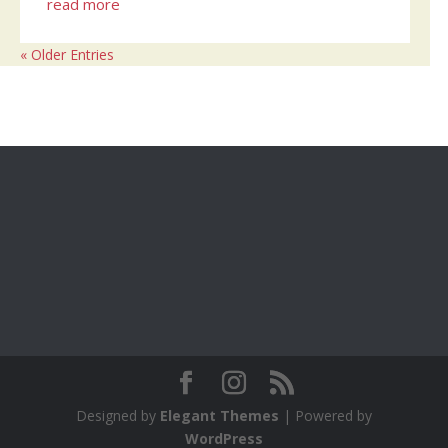
read more
« Older Entries
Designed by
Elegant Themes
| Powered by
WordPress