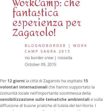
WorkCamp: che
fantastica
esperienza per
Zagarolo!
BLOGNOBORDER
|
WORK
CAMP SAGRA 2015
no border crew | rossella
October 09, 2015
Per
12 giorni
la città di Zagarolo ha ospitato
15
volontari internazionali
che hanno supportato la
comunità locale nell’importante scommessa della
sensibilizzazione sulle tematiche ambientali
e sulla
diffusione di buone pratiche di tutela del territorio. I