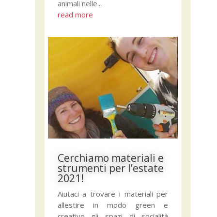
animali nelle...
read more
Cerchiamo materiali e
strumenti per l’estate
2021!
Aiutaci a trovare i materiali per
allestire in modo green e
creativo gli spazi di socialità