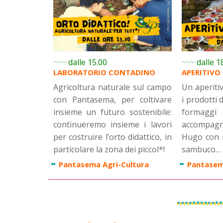
dalle 15.00
dalle 1
LABORATORIO CONTADINO
APERITIV
Agricoltura naturale sul campo
Un aperiti
con Pantasema, per coltivare
i prodotti 
insieme un futuro sostenibile:
formaggi
continueremo insieme i lavori
accompag
per costruire l’orto didattico, in
Hugo con i
particolare la zona dei piccol*!
sambuco… f
Pantasema Agri-Cultura
Pantasem