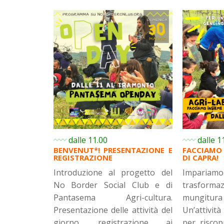
dalle 11.00
dalle 1
BENVENUT*! PRESENTAZIONE E
FACCIAMO 
REGISTRAZIONE
DI CAPRA!
Introduzione al progetto del
Impariamo 
No Border Social Club e di
trasformaz
Pantasema Agri-cultura.
mungitur
Presentazione delle attività del
Un’attività
giorno, registrazione ai
per riscop