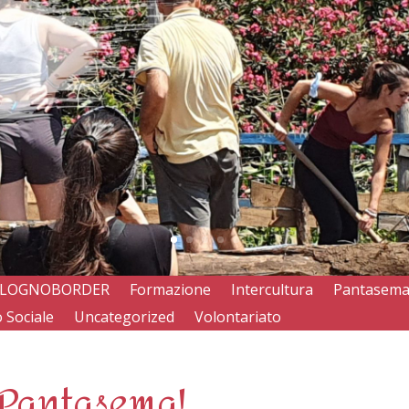
LOGNOBORDER
Formazione
Intercultura
Pantasem
 Sociale
Uncategorized
Volontariato
 Pantasema!