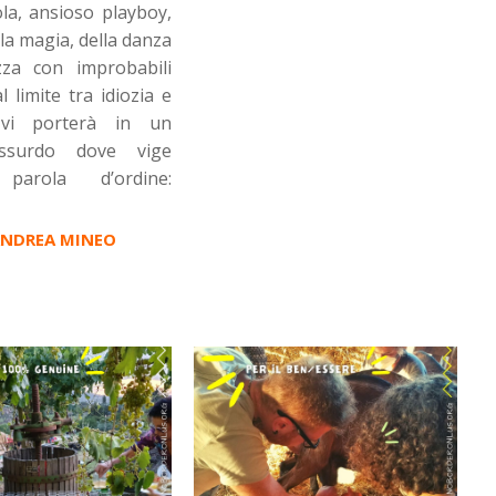
la, ansioso playboy,
la magia, della danza
ezza con improbabili
 limite tra idiozia e
 vi porterà in un
surdo dove vige
 parola d’ordine:
 ANDREA MINEO