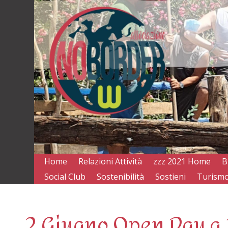
Home
Relazioni Attività
zzz 2021 Home
B
Social Club
Sostenibilità
Sostieni
Turismo
2 Giugno Open Day a