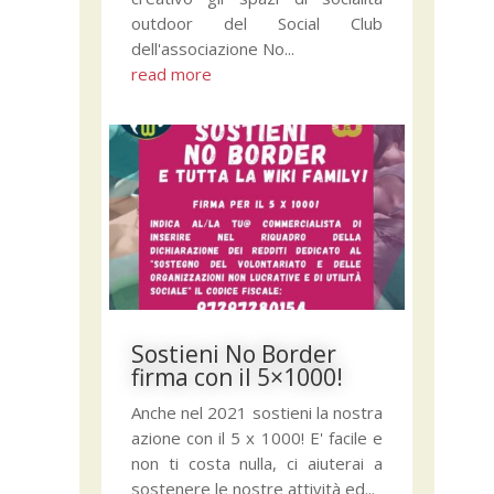
outdoor del Social Club
dell'associazione No...
read more
Sostieni No Border
firma con il 5×1000!
Anche nel 2021 sostieni la nostra
azione con il 5 x 1000! E' facile e
non ti costa nulla, ci aiuterai a
sostenere le nostre attività ed...