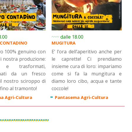
8.00
dalle 18.00
O CONTADINO
MUGITURA
vo 100% genuino con
E’ l’ora dell’aperitivo anche per
di nostra produzione:
le caprette! Ci prendiamo
 e trasformati,
insieme cura di loro: impariamo
nati da un fresco
come si fa la mungitura e
l nostro sciroppo di
diamo loro cibo, acqua e tante
ino al tramonto!
coccole!
a Agri-Cultura
Pantasema Agri-Cultura