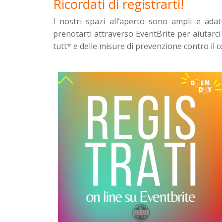
Ricordati di registrarti!
I nostri spazi all’aperto sono ampli e ada
prenotarti attraverso EventBrite per aiutarci a
tutt* e delle misure di prevenzione contro il c