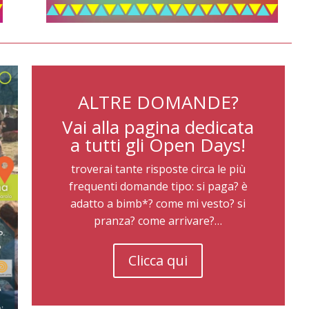
ALTRE DOMANDE?
Vai alla pagina dedicata
a tutti gli Open Days!
troverai tante risposte circa le più
frequenti domande tipo: si paga? è
adatto a bimb*? come mi vesto? si
pranza? come arrivare?…
Clicca qui