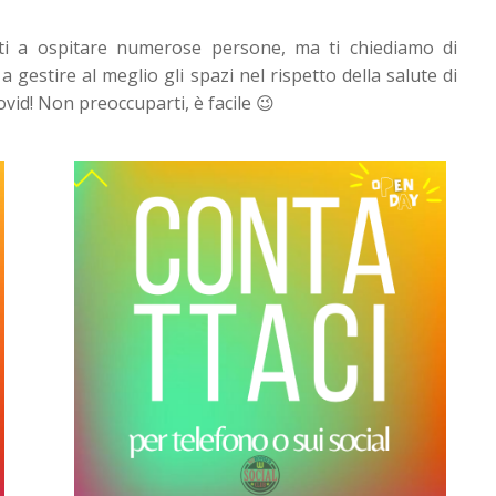
tti a ospitare numerose persone, ma ti chiediamo di
 gestire al meglio gli spazi nel rispetto della salute di
ovid! Non preoccuparti, è facile 😉