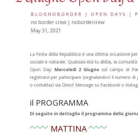
BLOGNOBORDER
|
OPEN DAYS
|
no border crew | nobordercrew
May 31, 2021
La Festa della Repubblica è una ottima occasione per v
sociale e naturale. Qualsiasi età tu abbia, la comunità
Open Day:
Mercoledì 2 Giugno
sul campo di Pant
registrarvi per partecipare (segnalandoci il numero di 
o contattaci via Direct Message su Facebook o Insta
il
PROGRAMMA
Di seguito in dettaglio il programma della giorn
MATTINA