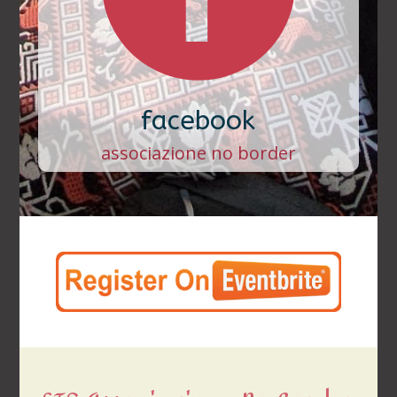
facebook
associazione no border