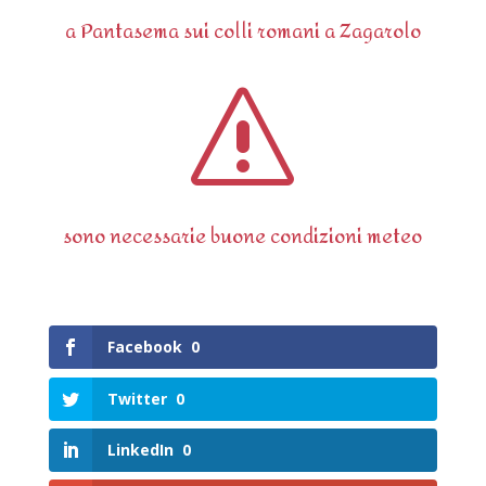
a Pantasema sui colli romani a Zagarolo
s
sono necessarie buone condizioni meteo
Facebook
0
Twitter
0
LinkedIn
0