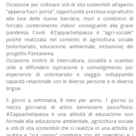
Occasione per coltivare stili di vita sostenibili all’aperto
“appena fuori porta”, opportunità preziosa soprattutto
alla luce delle nuove barriere, muri e condizioni di
forzato contenimento indoor conseguenti alla grave
pandemia Covid. #Zappachetipassa è “agri-sociale”
poichè realizzata nel contesto di agricoltura sociale
(volontariato, educazione ambientale, inclusione) del
progetto Pantasema.
Occasione inoltre di intercultura, socialità e scambio
utile a diffondere ispirazione e coinvolgimento per
esperienze di volontariato e viaggio sviluppando
capacità relazionale con le diverse persone e le diverse
lingue.
5 giorni a settimana, 8 mesi per anno, 1 giorno (o
mezza giornata) di attivo ben/essere psico/fisico:
#Zappachetipassa è una attività di educazione non
formale alla educazione ambientale, agricoltura sociale
e stili di vita sostenibili che si realizza in una attività in
pratica e “sul campo” condivisa con gli operatori e i