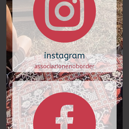

instagram
associazionenoborder
