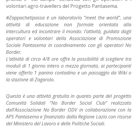
volontari agro-travellers del Progetto Pantasema.
#Zappachetipassa è un laboratorio “meet the world”, una
attività di educazione non formale orientata alla
intercultura ed incontrare il mondo: l’attività, guidata dagli
operatori e volontari della Associazione di Promozione
Sociale Pantasema in coordinamento con gli operatori No
Border.
L’attività di circa 4/8 ore offre la possibilità di scegliere tra
moduli di 1 giorno intero o mezza giornata, ai partecipanti
viene offerto 1 panino contadino e un passaggio da Wiki o
la stazione di Zagarolo.
Questa è una attività gratuita in quanto parte del progetto
Comunità Solidali “No Border Social Club” realizzato
dall’Associazione No Border ODV in collaborazione con la
APS Pantasema e finanziato dalla Regione Lazio con risorse
del Ministero del Lavoro e delle Politiche Sociali.