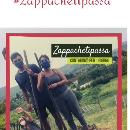
#Zappachetipassa