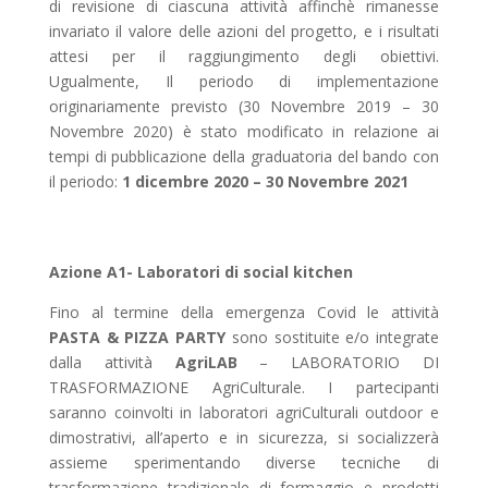
di revisione di ciascuna attività affinchè rimanesse
invariato il valore delle azioni del progetto, e i risultati
attesi per il raggiungimento degli obiettivi.
Ugualmente,
Il periodo di implementazione
originariamente previsto (30 Novembre 2019 – 30
Novembre 2020) è stato modificato in relazione ai
tempi di pubblicazione della graduatoria del bando con
il periodo:
1 dicembre 2020 – 30 Novembre 2021
Azione A1-
Laboratori di social kitchen
Fino al termine della emergenza Covid le attività
PASTA & PIZZA PARTY
sono sostituite e/o integrate
dalla attività
AgriLAB
– LABORATORIO DI
TRASFORMAZIONE AgriCulturale. I partecipanti
saranno coinvolti in laboratori agriCulturali outdoor e
dimostrativi, all’aperto e in sicurezza, si socializzerà
assieme sperimentando diverse tecniche di
trasformazione tradizionale di formaggio e prodotti