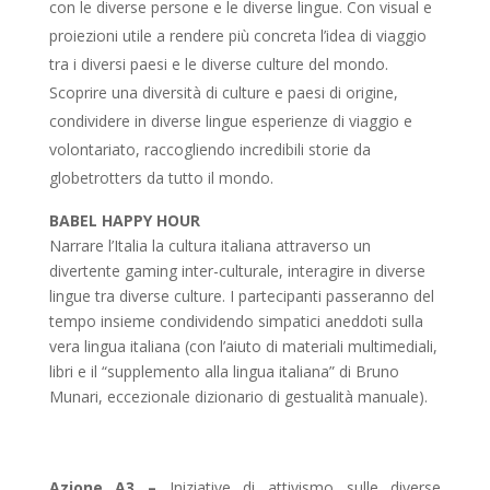
con le diverse persone e le diverse lingue. Con visual e
proiezioni utile a rendere più concreta l’idea di viaggio
tra i diversi paesi e le diverse culture del mondo.
Scoprire una diversità di culture e paesi di origine,
condividere in diverse lingue esperienze di viaggio e
volontariato, raccogliendo incredibili storie da
globetrotters da tutto il mondo.
BABEL HAPPY HOUR
Narrare l’Italia la cultura italiana attraverso un
divertente gaming inter-culturale, interagire in diverse
lingue tra diverse culture. I partecipanti passeranno del
tempo insieme condividendo simpatici aneddoti sulla
vera lingua italiana (con l’aiuto di materiali multimediali,
libri e il “supplemento alla lingua italiana” di Bruno
Munari, eccezionale dizionario di gestualità manuale).
Azione A3 –
Iniziative di attivismo sulle diverse