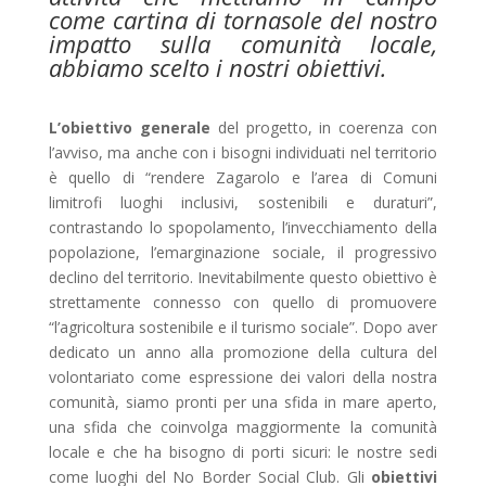
come cartina di tornasole del nostro
impatto sulla comunità locale,
abbiamo scelto i nostri obiettivi.
L’obiettivo generale
del progetto, in coerenza con
l’avviso, ma anche con i bisogni individuati nel territorio
è quello di “rendere Zagarolo e l’area di Comuni
limitrofi luoghi inclusivi, sostenibili e duraturi”,
contrastando lo spopolamento, l’invecchiamento della
popolazione, l’emarginazione sociale, il progressivo
declino del territorio. Inevitabilmente questo obiettivo è
strettamente connesso con quello di promuovere
“l’agricoltura sostenibile e il turismo sociale”.
Dopo aver
dedicato un anno alla promozione della cultura del
volontariato come espressione dei valori della nostra
comunità, siamo pronti per una sfida in mare aperto,
una sfida che coinvolga maggiormente la comunità
locale e che ha bisogno di porti sicuri: le nostre sedi
come luoghi del No Border Social Club
.
Gli
obiettivi