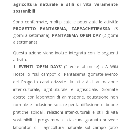
agricoltura naturale e stili di vita veramente
sostenibili
Sono confermate, moltiplicate e potenziate le attività:
PROGETTO PANTASEMA, ZAPPACHETIPASSA
(3
giorni a settimana)
, PANTASEMA OPEN DAY
(2 giorni
a settimana)
Questa azione viene inoltre integrata con le seguenti
attività:
EVENTI ‘OPEN DAYS’
(2 volte al mese)
:
A Wiki
Hostel o “sul campo” di Pantasema giornate-evento
del Progetto caratterizzate da attività di animazione
inter-culturale, agriCulturale e agrisociale. Giornate
aperte con laboratori di animazione, educazione non
formale e inclusione sociale per la diffusione di buone
pratiche solidali, relazioni inter-culturali e stili di vita
sostenibili. Il programma di ciascuna giornata prevede
laboratori di: agricoltura naturale sul campo (orto