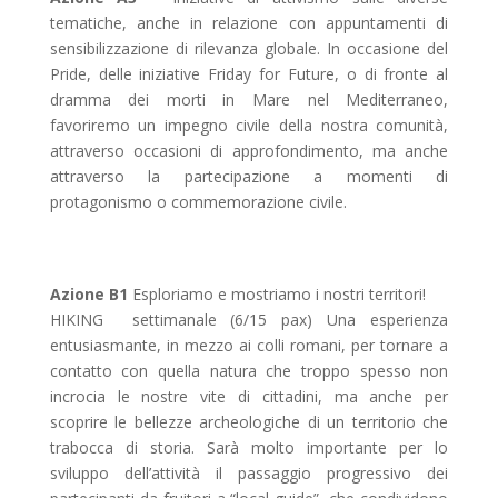
tematiche
, anche in relazione con appuntamenti di
sensibilizzazione di rilevanza globale.
In occasione del
Pride, delle iniziative Friday for Future, o di fronte al
dramma dei morti in Mare nel Mediterraneo,
favoriremo un impegno civile della nostra comunità,
attraverso occasioni di approfondimento, ma anche
attraverso la partecipazione a momenti di
protagonismo o commemorazione civile.
Azione B1
Esploriamo e mostriamo i nostri territori!
HIKING
settimanale (6/15 pax)
Una esperienza
entusiasmante, in mezzo ai colli romani, per tornare a
contatto con quella natura che troppo spesso non
incrocia le nostre vite di cittadini, ma anche per
scoprire le bellezze archeologiche di un territorio che
trabocca di storia. Sarà molto importante per lo
sviluppo dell’attività il passaggio progressivo dei