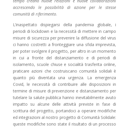
tempo creano nuove relazioni e nuove collaborazioni
accrescendo le possibilità di azione per le stesse
comunità di riferimento
.
L’inaspettato dispiegarsi della pandemia globale, i
periodi di lockdown e la necessità di mettere in campo
misure di sicurezza per prevenire la diffusione del virus
ci hanno costretti a fronteggiare una sfida imprevista,
per poter svolgere il progetto, per altro in un momento
in cui a fronte del distanziamento e di periodi di
isolamento, scuole chiuse e socialità trasferita online,
praticare azioni che costruiscano comunità solidali è
quanto più diventata una urgenza. La emergenza
Covid, le necessità di contribuire alle disposizioni in
termine di misure di prevenzione e distanziamento per
tutelare la salute pubblica hanno inevitabilmente avuto
impatto su alcune delle attività previste in fase di
scrittura del progetto, portandoci a operare modifiche
ed integrazioni al nostro progetto di Comunità Solidale:
queste modifiche sono state il risultato di un processo