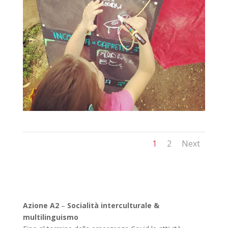
1
2
Next
Azione A2
–
Socialità interculturale &
multilinguismo