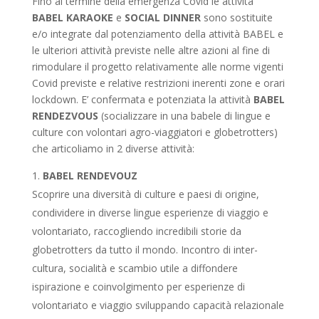
Fino al termine della emergenza Covid le attività
BABEL KARAOKE
e
SOCIAL DINNER
sono sostituite
e/o integrate dal potenziamento della attività BABEL e
le ulteriori attività previste nelle altre azioni al fine di
rimodulare il progetto relativamente alle norme vigenti
Covid previste e relative restrizioni inerenti zone e orari
lockdown. E’ confermata e potenziata la attività
BABEL
RENDEZVOUS
(socializzare in una babele di lingue e
culture con volontari agro-viaggiatori e globetrotters)
che articoliamo in 2 diverse attività:
BABEL RENDEVOUZ
Scoprire una diversità di culture e paesi di origine,
condividere in diverse lingue esperienze di viaggio e
volontariato, raccogliendo incredibili storie da
globetrotters da tutto il mondo.
Incontro di inter-
cultura, socialità e scambio utile a diffondere
ispirazione e coinvolgimento per esperienze di
volontariato e viaggio sviluppando capacità relazionale