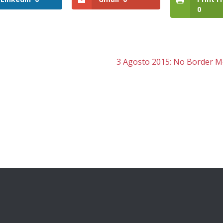
0
3 Agosto 2015: No Border M