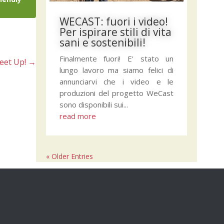
WECAST: fuori i video!
Per ispirare stili di vita
sani e sostenibili!
Finalmente fuori! E' stato un
eet Up!
→
lungo lavoro ma siamo felici di
annunciarvi che i video e le
produzioni del progetto WeCast
sono disponibili sui...
read more
« Older Entries