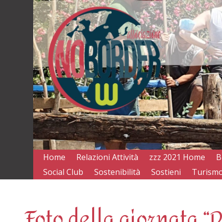
Home
Relazioni Attività
zzz 2021 Home
B
Social Club
Sostenibilità
Sostieni
Turismo
Foto della giornata “