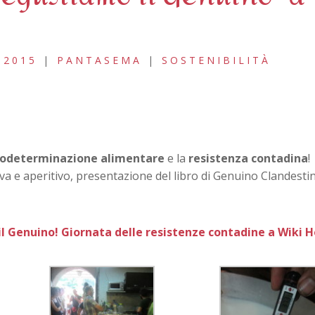
 2015
|
PANTASEMA
|
SOSTENIBILITÀ
odeterminazione alimentare
e la
resistenza contadina
!
a e aperitivo, presentazione del libro di Genuino Clandestin
l Genuino! Giornata delle resistenze contadine a Wiki H