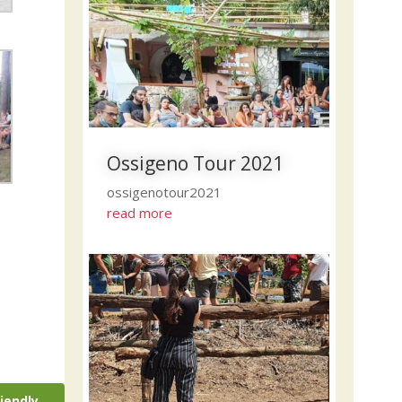
Ossigeno Tour 2021
ossigenotour2021
read more
riendly