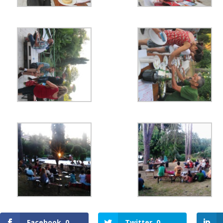
Facebook
0
Twitter
0