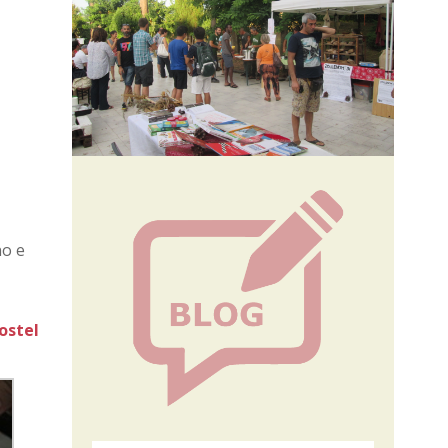
o​ e
ostel