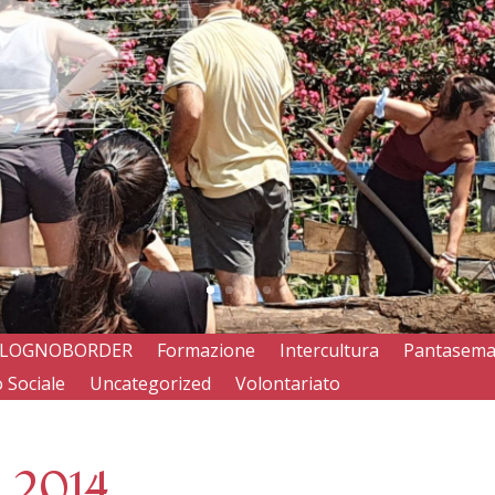
LOGNOBORDER
Formazione
Intercultura
Pantasem
 Sociale
Uncategorized
Volontariato
l 2014