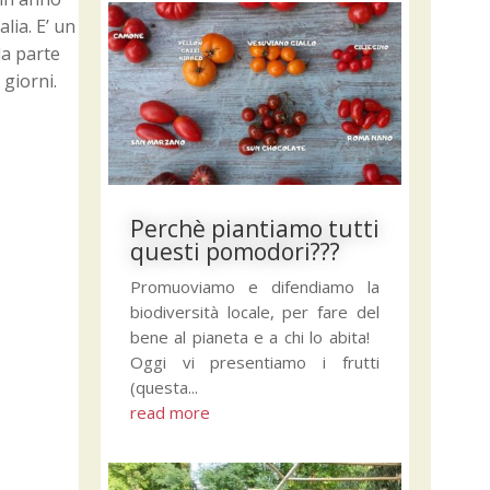
lia. E’ un
da parte
 giorni.
Perchè piantiamo tutti
questi pomodori???
Promuoviamo e difendiamo la
biodiversità locale, per fare del
bene al pianeta e a chi lo abita!
Oggi vi presentiamo i frutti
(questa...
read more