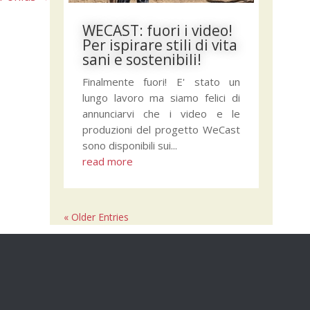
WECAST: fuori i video!
Per ispirare stili di vita
sani e sostenibili!
Finalmente fuori! E' stato un
lungo lavoro ma siamo felici di
annunciarvi che i video e le
produzioni del progetto WeCast
sono disponibili sui...
read more
« Older Entries