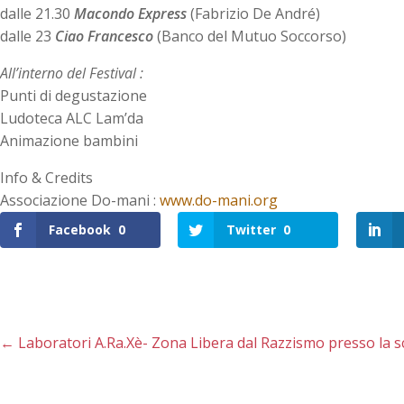
dalle 21.30
Macondo Express
(Fabrizio De André)
dalle 23
Ciao Francesco
(Banco del Mutuo Soccorso)
All’interno del Festival :
Punti di degustazione
Ludoteca ALC Lam’da
Animazione bambini
Info & Credits
Associazione Do-mani :
www.do-mani.org
Facebook
0
Twitter
0
←
Laboratori A.Ra.Xè- Zona Libera dal Razzismo presso la sc