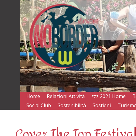
Home
Relazioni Attività
zzz 2021 Home
B
Social Club
Sostenibilità
Sostieni
Turismo
Cover The Top Festiva