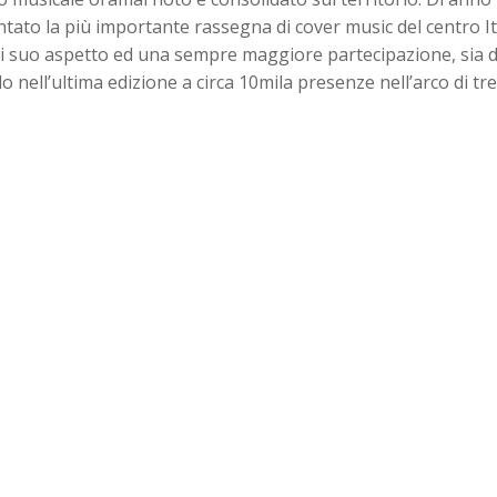
ato la più importante rassegna di cover music del centro Ita
i suo aspetto ed una sempre maggiore partecipazione, sia 
o nell’ultima edizione a circa 10mila presenze nell’arco di tre