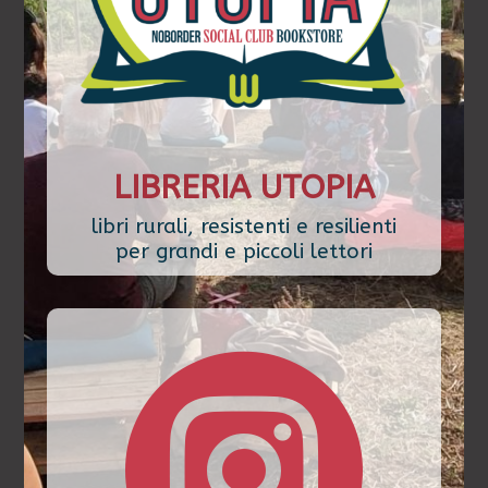
LIBRERIA UTOPIA
libri rurali, resistenti e resilienti
per grandi e piccoli lettori
