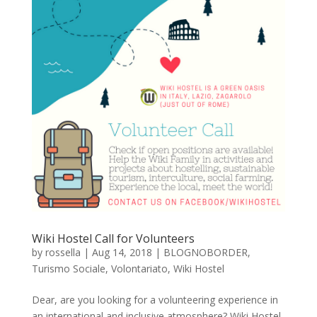
Wiki Hostel Call for Volunteers
by
rossella
|
Aug 14, 2018
|
BLOGNOBORDER
,
Turismo Sociale
,
Volontariato
,
Wiki Hostel
Dear, are you looking for a volunteering experience in
an international and inclusive atmosphere? Wiki Hostel