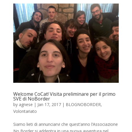
Welcome CoCat! Visita preliminare per il primo
SVE di NoBorder
by
agnese
|
Jan 17, 2017
|
BLOGNOBORDER
,
Volontariato
Siamo lieti di annunciarvi che quest’anno l’Associazione
No Border si addentra in una nuova avventura nel