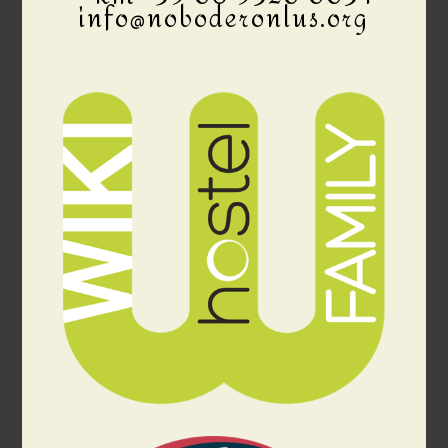
info@noboderonlus.org