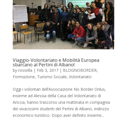
Viaggio-Volontariato e Mobilità Europea
sbarcano al Pertini di Albano!
by
rossella
|
Feb 3, 2017
|
BLOGNOBORDER
,
Formazione
,
Turismo Sociale
,
Volontariato
Oggi i volontari dell’Associazione No Border Onlus,
insieme ad Alessia della Casa del Volontariato di
Ariccia, hanno trascorso una mattinata in compagnia
dei vivacissimi studenti del Pertini di Albano, indirizzo
economico-turistico. Dopo aver definito insieme...