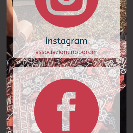
instagram
associazionenoborder
