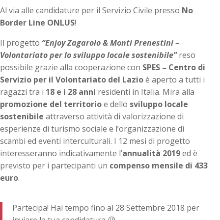
Al via alle candidature per il Servizio Civile presso
No
Border Line ONLUS
!
Il progetto
“Enjoy Zagarolo & Monti Prenestini –
Volontariato per lo sviluppo locale sostenibile”
reso
possibile grazie alla cooperazione con
SPES – Centro di
Servizio per il Volontariato del Lazio
è aperto a tutti i
ragazzi tra i
18 e i 28 anni
residenti in Italia. Mira alla
promozione del territorio
e dello
sviluppo locale
sostenibile
attraverso attività di valorizzazione di
esperienze di turismo sociale e l’organizzazione di
scambi ed eventi interculturali. I 12 mesi di progetto
interesseranno indicativamente l’
annualità 2019
ed è
previsto per i partecipanti un
compenso mensile di 433
euro
.
Partecipa! Hai tempo fino al 28 Settembre 2018 per