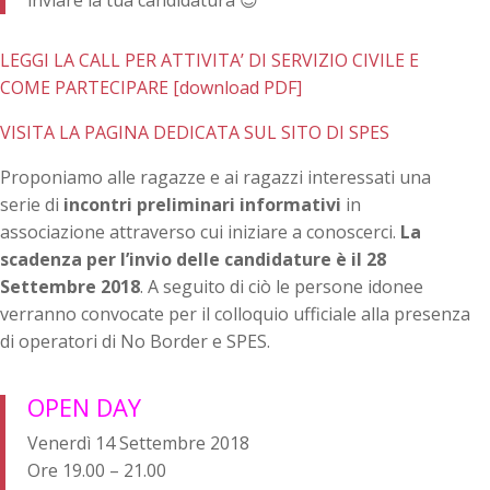
inviare la tua candidatura 😉
LEGGI LA CALL PER ATTIVITA’ DI SERVIZIO CIVILE E
COME PARTECIPARE
[download PDF]
VISITA LA PAGINA DEDICATA SUL SITO DI SPES
Proponiamo alle ragazze e ai ragazzi interessati una
serie di
incontri preliminari informativi
in
associazione attraverso cui iniziare a conoscerci.
La
scadenza per l’invio delle candidature è il 28
Settembre 2018
. A seguito di ciò le persone idonee
verranno convocate per il colloquio ufficiale alla presenza
di operatori di No Border e SPES.
OPEN DAY
Venerdì 14 Settembre 2018
Ore 19.00 – 21.00