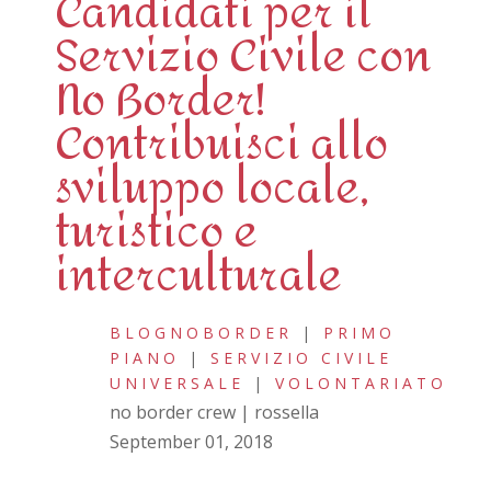
Candidati per il
Servizio Civile con
No Border!
Contribuisci allo
sviluppo locale,
turistico e
interculturale
BLOGNOBORDER
|
PRIMO
PIANO
|
SERVIZIO CIVILE
UNIVERSALE
|
VOLONTARIATO
no border crew | rossella
September 01, 2018