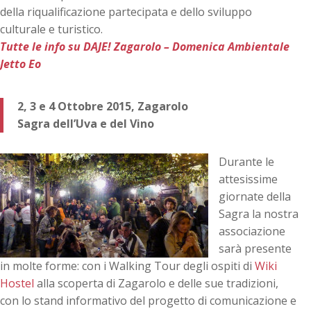
della riqualificazione partecipata e dello sviluppo
culturale e turistico.
Tutte le info su DAJE! Zagarolo – Domenica Ambientale
Jetto Eo
2, 3 e 4 Ottobre 2015, Zagarolo
Sagra dell’Uva e del Vino
Durante le
attesissime
giornate della
Sagra la nostra
associazione
sarà presente
in molte forme: con i Walking Tour degli ospiti di
Wiki
Hostel
alla scoperta di Zagarolo e delle sue tradizioni,
con lo stand informativo del progetto di comunicazione e