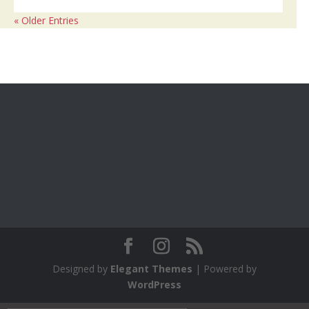
« Older Entries
Designed by
Elegant Themes
| Powered by
WordPress