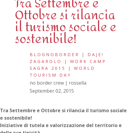
Tra Settembre e
Ottobre si rilancia
il turismo sociale e
sostenibile!
BLOGNOBORDER
|
DAJE!
ZAGAROLO
|
WORK CAMP
SAGRA 2015
|
WORLD
TOURISM DAY
no border crew | rossella
September 02, 2015
Tra Settembre e Ottobre si rilancia il turismo sociale
e sostenibile!
Iniziative di tutela e valorizzazione del territorio e
delle sue tipicità