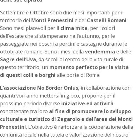
Settembre e Ottobre sono due mesi importanti per il
territorio dei
Monti Prenestini
e dei
Castelli Romani
.
Sono mesi piacevoli per il
clima mite
, per i colori
dell’estate che si stemperano nell’autunno, per le
passeggiate nei boschi a porcini e castagne durante le
ottobrate romane. Sono i mesi della
vendemmia
e delle
Sagre dell’Uva
, da secoli al centro della vita rurale di
questo territorio, un
momento perfetto per la visita
di questi colli e borghi
alle porte di Roma.
L’associazione No Border Onlus
, in collaborazione con
quanti vorranno mettersi in gioco, propone per il
prossimo periodo diverse
iniziative ed attività
concatenate tra loro
al fine di promuovere lo sviluppo
culturale e turistico di Zagarolo e dell’area dei Monti
Prenestini
. L’obiettivo è rafforzare la cooperazione della
comunità locale nella tutela e valorizzazione del nostro