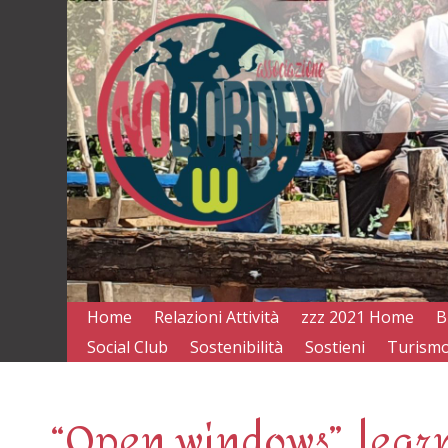
Home
Relazioni Attività
zzz 2021 Home
B
Social Club
Sostenibilità
Sostieni
Turismo
“Open windows”, learn