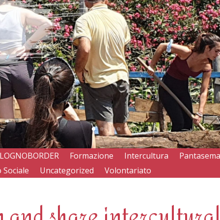
LOGNOBORDER
Formazione
Intercultura
Pantasem
 Sociale
Uncategorized
Volontariato
 and share intercultura