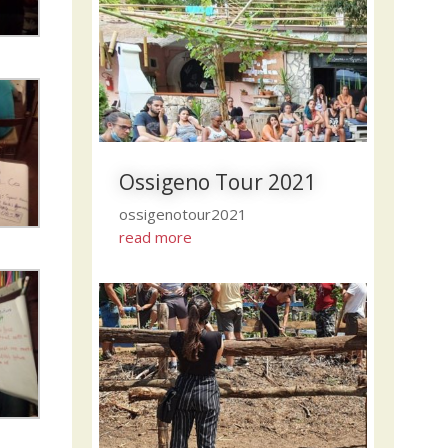
Ossigeno Tour 2021
ossigenotour2021
read more