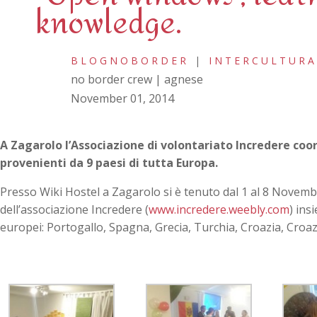
knowledge.
BLOGNOBORDER
|
INTERCULTURA
no border crew | agnese
November 01, 2014
A Zagarolo l’Associazione di volontariato Incredere coo
provenienti da 9 paesi di tutta Europa.
Presso Wiki Hostel a Zagarolo si è tenuto dal 1 al 8 Novem
dell’associazione Incredere (
www.incredere.weebly.com
) ins
europei: Portogallo, Spagna, Grecia, Turchia, Croazia, Croaz