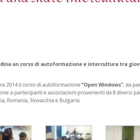
rdina un corso di autoformazione e intercultura tra giov
bre 2014 il corso di autoformazione
“Open Windows”
, da pa
ieme a partecipanti e associazioni provenienti da 8 diversi pa
ia, Romania, Slovacchia e Bulgaria.