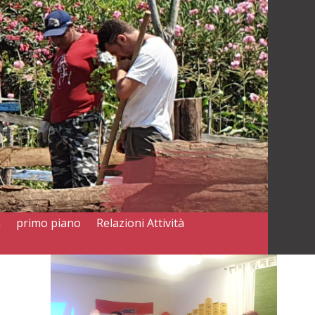
a
primo piano
Relazioni Attività
l