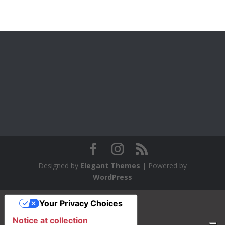
Designed by
Elegant Themes
| Powered by
WordPress
Your Privacy Choices
Notice at collection