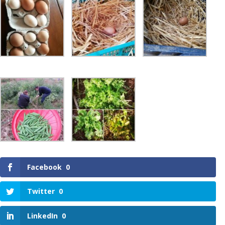
Facebook
0
Twitter
0
LinkedIn
0