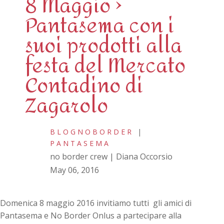
8 Maggio >
Pantasema con i
suoi prodotti alla
festa del Mercato
Contadino di
Zagarolo
BLOGNOBORDER
|
PANTASEMA
no border crew | Diana Occorsio
May 06, 2016
Domenica 8 maggio 2016 invitiamo tutti gli amici di
Pantasema e No Border Onlus a partecipare alla