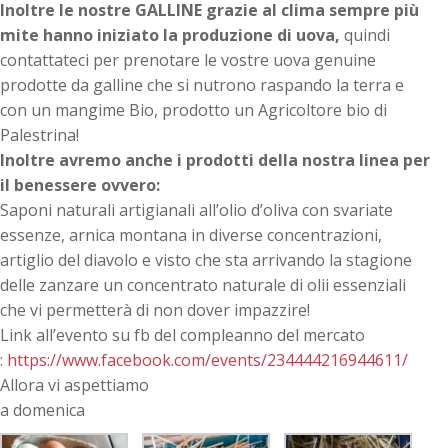
Inoltre le nostre GALLINE grazie al clima sempre più
mite hanno iniziato la produzione di uova,
quindi
contattateci per prenotare le vostre uova genuine
prodotte da galline che si nutrono raspando la terra e
con un mangime Bio, prodotto un Agricoltore bio di
Palestrina!
Inoltre avremo anche i prodotti della nostra linea per
il benessere ovvero:
Saponi naturali artigianali all’olio d’oliva con svariate
essenze, arnica montana in diverse concentrazioni,
artiglio del diavolo e visto che sta arrivando la stagione
delle zanzare un concentrato naturale di olii essenziali
che vi permetterà di non dover impazzire!
Link all’evento su fb del compleanno del mercato
:
https://www.facebook.com/events/234444216944611/
Allora vi aspettiamo
a domenica