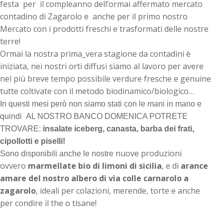
festa per il compleanno dell’ormai affermato mercato
contadino di Zagarolo e anche per il primo nostro
Mercato con i prodotti freschi e trasformati delle nostre
terre!
Ormai la nostra prima_vera stagione da contadini è
iniziata, nei nostri orti diffusi siamo al lavoro per avere
nel più breve tempo possibile verdure fresche e genuine
tutte coltivate con il metodo biodinamico/biologico…
In questi mesi però non siamo stati con le mani in mano e
quindi AL NOSTRO BANCO DOMENICA POTRETE
TROVARE:
insalate
iceberg, canasta, barba dei frati,
cipollotti e piselli!
nuove produzioni
Sono disponibili anche le nostre
ovvero
marmellate bio di limoni di sicilia
, e di
arance
amare del nostro albero di via colle carnarolo a
zagarolo
, ideali per colazioni, merende, torte e anche
per condire il the o tisane!