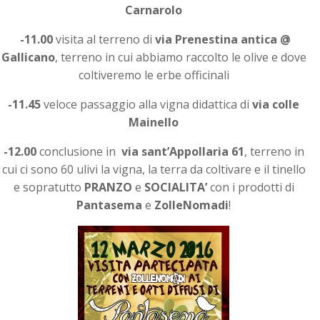
Carnarolo
-11.00
visita al terreno di
via Prenestina antica @
Gallicano
, terreno in cui abbiamo raccolto le olive e dove
coltiveremo le erbe officinali
-11.45
veloce passaggio alla vigna didattica di
via colle
Mainello
-12.00
conclusione in
via sant’Appollaria 61
, terreno in
cui ci sono 60 ulivi la vigna, la terra da coltivare e il tinello
e sopratutto
PRANZO
e
SOCIALITA’
con i prodotti di
Pantasema
e
ZolleNomadi
!