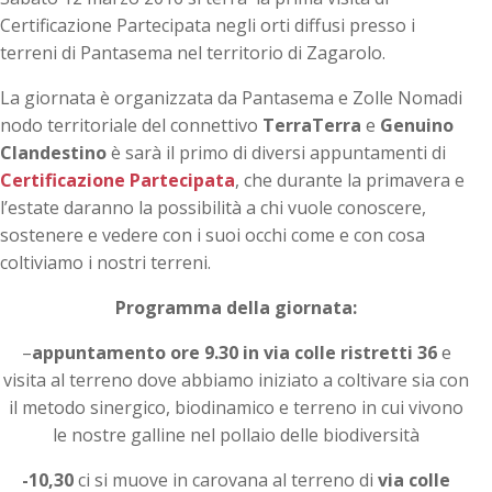
Certificazione Partecipata negli orti diffusi presso i
terreni di Pantasema nel territorio di Zagarolo.
La giornata è organizzata da Pantasema e Zolle Nomadi
nodo territoriale del connettivo
TerraTerra
e
Genuino
Clandestino
è sarà il primo di diversi appuntamenti di
Certificazione Partecipata
, che durante la primavera e
l’estate daranno la possibilità a chi vuole conoscere,
sostenere e vedere con i suoi occhi come e con cosa
coltiviamo i nostri terreni.
Programma della giornata:
–
appuntamento ore 9.30 in via colle ristretti 36
e
visita al terreno dove abbiamo iniziato a coltivare sia con
il metodo sinergico, biodinamico e terreno in cui vivono
le nostre galline nel pollaio delle biodiversità
-10,30
ci si muove in carovana al terreno di
via colle