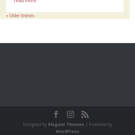
read more
« Older Entries
Designed by
Elegant Themes
| Powered by
WordPress