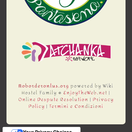
Noborderonlus.org
powered by Wiki
Hostel Family ®
EnjoyTheWeb.net
|
Online Despute Resolution
|
Privacy
Policy
|
Termini e Condizioni
Your Privacy Choices