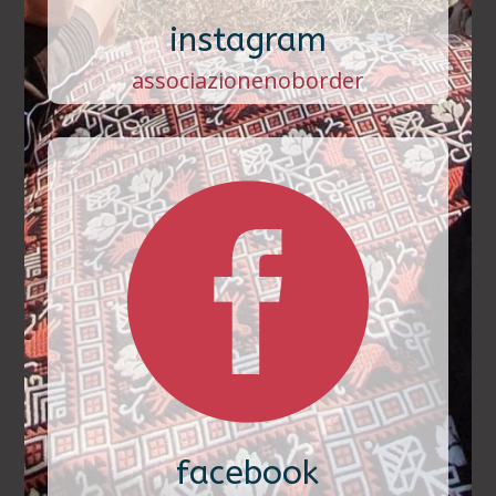
instagram
associazionenoborder

facebook