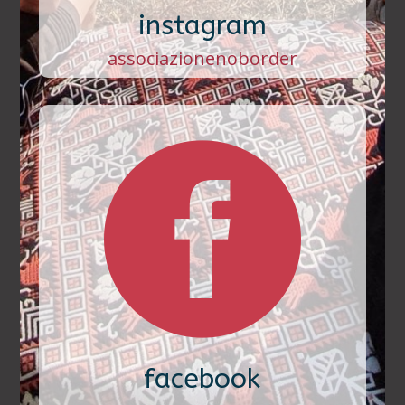
instagram
associazionenoborder

facebook