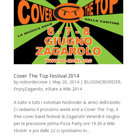
Cover The Top Festival 2014
by
nobordercrew
|
May 20, 2014
|
BLOGNOBORDER
,
EnjoyZagarolo
,
eState a Wiki 2014
A tutte e tutti i volontari NoBorder & amici dell’ostello.
Ci vediamo il prossimo week-end a Cover The Top, il
free cover band festival di Zagarolo! Venerdì 6 Giugno
per la precisione prima Pizza Party ore 19.30 a Wiki
Hostel e poi dalle 22 ci spostiamo in...