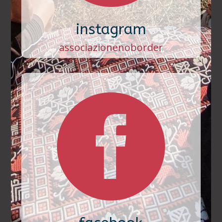
instagram
associazionenoborder
