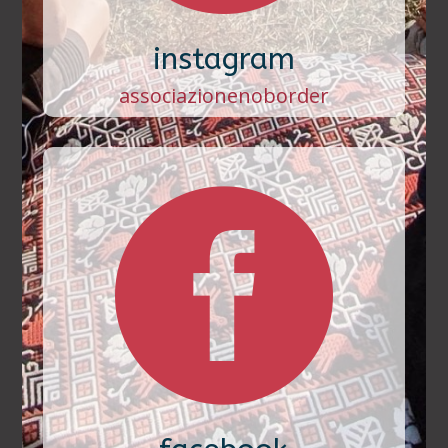
instagram
associazionenoborder
