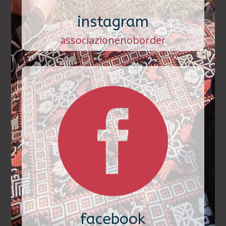
instagram
associazionenoborder

facebook