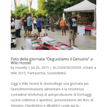
Foto della giornata “Degustiamo il Genuino” a
Wiki Hostel
by
rossella
|
Jul 26, 2015
|
BLOGNOBORDER
,
eState a
Wiki 2015
,
Pantasema
,
Sostenibilità
Oggi a Wiki Hostel & Greenvillage​ una giornata per
l’autodeterminazione alimentare e la resistenza
contadina! Workshop di autoproduzione di formaggi,
cucina collettiva e aperitivo, presentazione del libro di
Genuino Clandestino​ e dibattito! Leggi qui la...