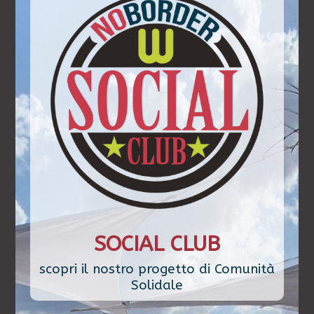
SOCIAL CLUB
scopri il nostro progetto di Comunità
Solidale