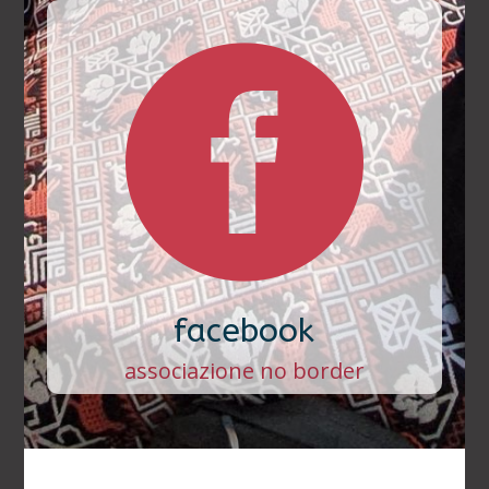

facebook
associazione no border