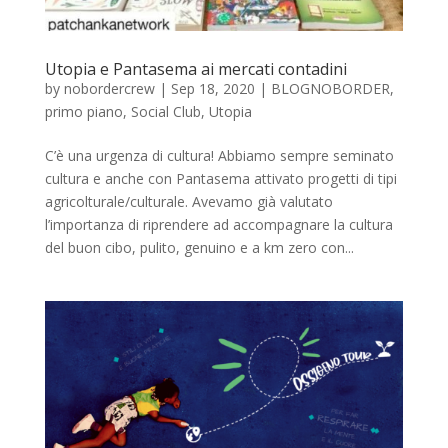
Utopia e Pantasema ai mercati contadini
by
nobordercrew
|
Sep 18, 2020
|
BLOGNOBORDER
,
primo piano
,
Social Club
,
Utopia
C’è una urgenza di cultura! Abbiamo sempre seminato
cultura e anche con Pantasema attivato progetti di tipi
agricolturale/culturale. Avevamo già valutato
l’importanza di riprendere ad accompagnare la cultura
del buon cibo, pulito, genuino e a km zero con...