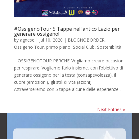
#OssigenoTour 5 Tappe nell’antico Lazio per
generare ossigeno!
by
agnese
|
Jul 10, 2020
|
BLOGNOBORDER
,
Ossigeno Tour
,
primo piano
,
Social Club
,
Sostenibilità
OSSIGENOTOUR PERCHE’ Vogliamo creare occasioni
per respirare. Vogliamo farlo insieme, con l’obiettivo di
generare ossigeno per la testa (consapevolezza), il
cuore (emozioni), gli stili di vita (azioni).
Attraverseremo con 5 tappe alcune delle esperienze...
Next Entries »