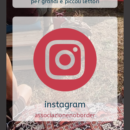
per grandi e piccoli lettori

instagram
associazionenoborder