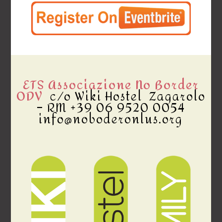
ETS Associazione No Border
ODV
c/o Wiki Hostel Zagarolo
– RM +39 06 9520 0054
info@noboderonlus.org