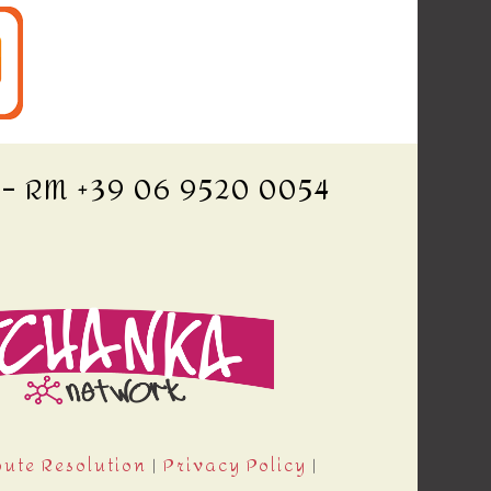
o – RM +39 06 9520 0054
pute Resolution
|
Privacy Policy
|