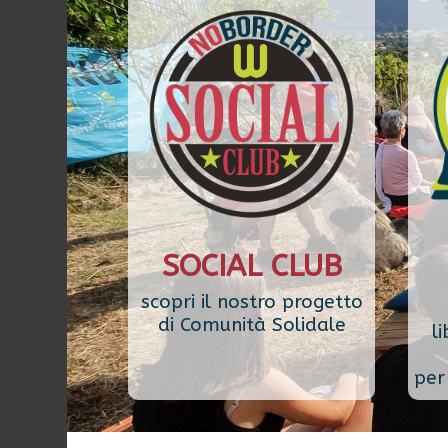
SOCIAL CLUB
scopri il nostro progetto
di Comunità Solidale
li
per 