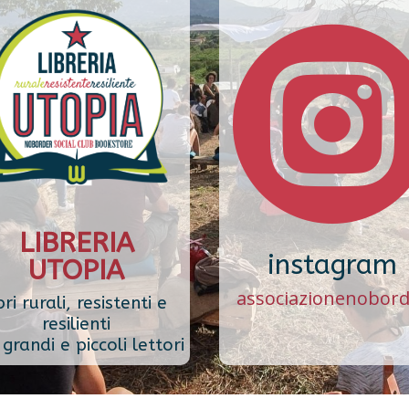
LIBRERIA
instagram
UTOPIA
associazionenobor
bri rurali, resistenti e
resilienti
grandi e piccoli lettori