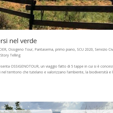
rsi nel verde
DER
,
Ossigeno Tour
,
Pantasema
,
primo piano
,
SCU 2020
,
Servizio Civ
Story Telling
a OSSIGENOTOUR, un viaggio fatto di 5 tappe in cui si è concess
i nel territorio che tutelano e valorizzano l’ambiente, la biodiversità e 