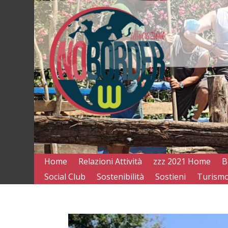
Home
Relazioni Attività
zzz 2021 Home
B
Social Club
Sostenibilità
Sostieni
Turismo