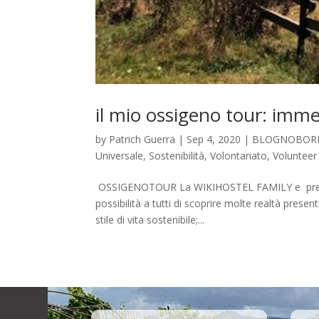
il mio ossigeno tour: imme
by
Patrich Guerra
|
Sep 4, 2020
|
BLOGNOBOR
Universale
,
Sostenibilità
,
Volontariato
,
Volunteer 
OSSIGENOTOUR La WIKIHOSTEL FAMILY e present
possibilità a tutti di scoprire molte realtà present
stile di vita sostenibile;...