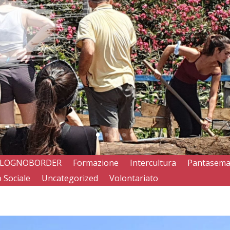
LOGNOBORDER
Formazione
Intercultura
Pantasem
 Sociale
Uncategorized
Volontariato