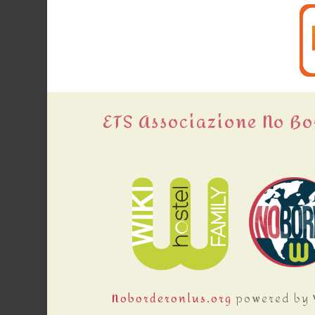
ETS Associazione No B
Noborderonlus.org
powered by W