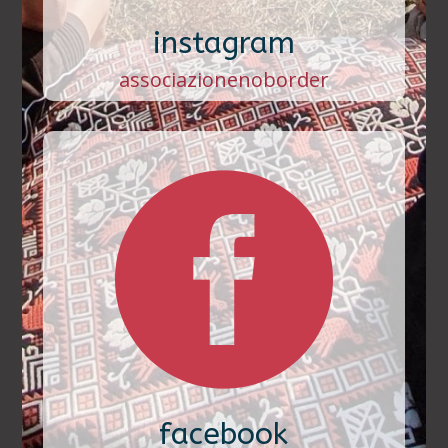
instagram
associazionenoborder

facebook