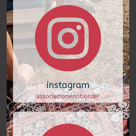

instagram
associazionenoborder