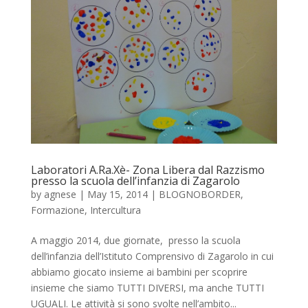
Laboratori A.Ra.Xè- Zona Libera dal Razzismo
presso la scuola dell’infanzia di Zagarolo
by
agnese
|
May 15, 2014
|
BLOGNOBORDER
,
Formazione
,
Intercultura
A maggio 2014, due giornate, presso la scuola
dell’infanzia dell’Istituto Comprensivo di Zagarolo in cui
abbiamo giocato insieme ai bambini per scoprire
insieme che siamo TUTTI DIVERSI, ma anche TUTTI
UGUALI. Le attività si sono svolte nell’ambito...