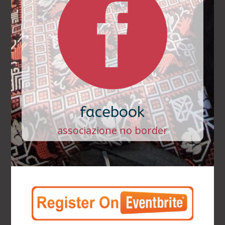

facebook
associazione no border