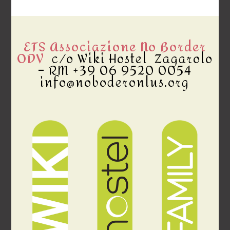
ETS Associazione No Border
ODV
c/o Wiki Hostel Zagarolo
– RM +39 06 9520 0054
info@noboderonlus.org