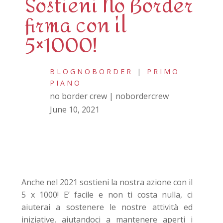
Sostieni No Border
firma con il
5×1000!
BLOGNOBORDER
|
PRIMO
PIANO
no border crew | nobordercrew
June 10, 2021
Anche nel 2021 sostieni la nostra azione con il
5 x 1000! E’ facile e non ti costa nulla, ci
aiuterai a sostenere le nostre attività ed
iniziative, aiutandoci a mantenere aperti i