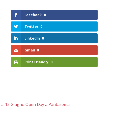
Facebook
0
Twitter
0
LinkedIn
0
Gmail
0
Print Friendly
0
←
13 Giugno Open Day a Pantasema!