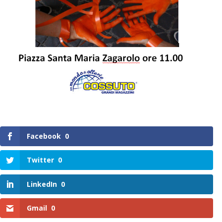
Facebook
0
Twitter
0
LinkedIn
0
Gmail
0