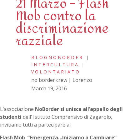
21 Marzo – Flash
Mob contro la
discriminazione
razziale
BLOGNOBORDER
|
INTERCULTURA
|
VOLONTARIATO
no border crew | Lorenzo
March 19, 2016
L’associazione
NoBorder si unisce all’appello
degli
studenti
dell’ Istituto Comprensivo di Zagarolo,
invitiamo tutti a partecipare al
Flash Mob “Emergenza…Iniziamo a Cambiare”