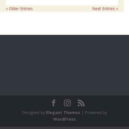
« Older Entries
Next Entries »
Designed by
Elegant Themes
| Powered by
WordPress