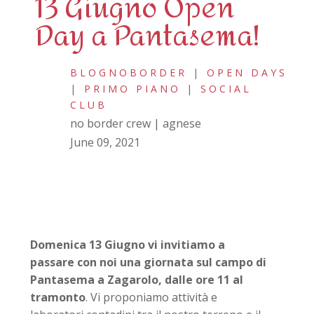
13 Giugno Open
Day a Pantasema!
BLOGNOBORDER
|
OPEN DAYS
|
PRIMO PIANO
|
SOCIAL
CLUB
no border crew | agnese
June 09, 2021
Domenica 13 Giugno vi invitiamo a
passare con noi una giornata
sul campo di
Pantasema a Zagarolo, dalle ore 11 al
tramonto
. Vi proponiamo attività e