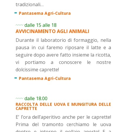
tradizionali…
Pantasema Agri-Cultura
dalle 15 alle 18
AVVICINAMENTO AGLI ANIMALI
Durante il laboratorio di formaggio, nella
pausa in cui faremo riposare il latte e a
seguire dopo avere fatto insieme la ricotta,
vi portiamo a conoscere le nostre
dolcissime caprette!
Pantasema Agri-Cultura
dalle 18.00
RACCOLTA DELLE UOVA E MUNGITURA DELLE
CAPRETTE
E’ l’ora dell’aperitivo anche per le caprette!
Prima del tramonto cerchiamo le uova
dentro e intorno il pollaio aperto! E a