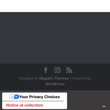
Designed by
Elegant Themes
| Powered by
WordPress
Your Privacy Choices
Notice at collection