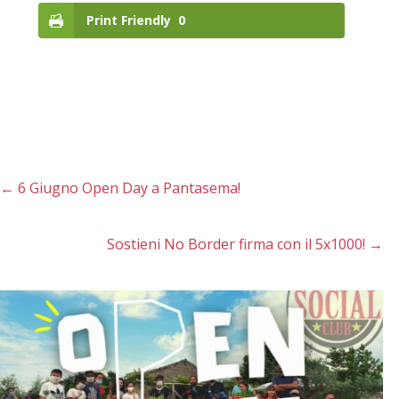
Print Friendly
0
←
6 Giugno Open Day a Pantasema!
Sostieni No Border firma con il 5x1000!
→