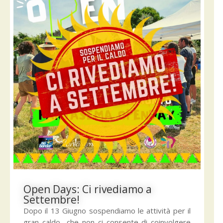
Open Days: Ci rivediamo a
Settembre!
Dopo il 13 Giugno sospendiamo le attività per il
gran caldo che non ci consente di coinvolgere