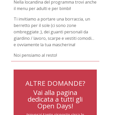
Nella locandina del programma trovi anche
il menu per adulti e per bimbi!
Ti invitiamo a portare una borraccia, un
berretto per il sole (ci sono zone
ombreggiate ;), dei guanti personali da
giardino / lavoro, scarpe e vestiti comodi…
e ovviamente la tua mascherina!
Noi pensiamo al resto!
ALTRE DOMANDE?
Vai alla pagina
dedicata a tutti gli
Open Days!
troverai tante risposte circa le