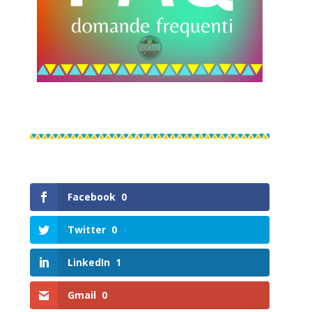
Facebook
0
Twitter
0
LinkedIn
1
Gmail
0