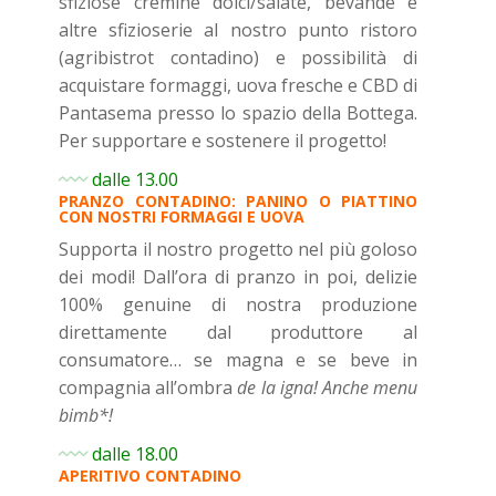
sfiziose cremine dolci/salate, bevande e
altre sfizioserie al nostro punto ristoro
(agribistrot contadino) e possibilità di
acquistare formaggi, uova fresche e CBD di
Pantasema presso lo spazio della Bottega.
Per supportare e sostenere il progetto!
dalle 13.00
PRANZO CONTADINO: PANINO O PIATTINO
CON NOSTRI FORMAGGI E UOVA
Supporta il nostro progetto nel più goloso
dei modi! Dall’ora di pranzo in poi, delizie
100% genuine di nostra produzione
direttamente dal produttore al
consumatore… se magna e se beve in
compagnia all’ombra
de la igna! Anche menu
bimb*!
dalle 18.00
APERITIVO CONTADINO