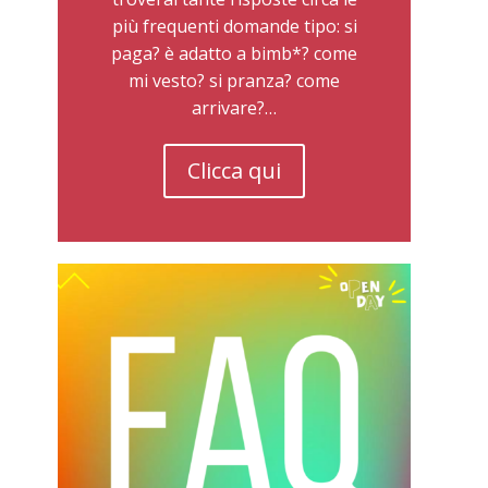
più frequenti domande tipo: si
paga? è adatto a bimb*? come
mi vesto? si pranza? come
arrivare?…
Clicca qui